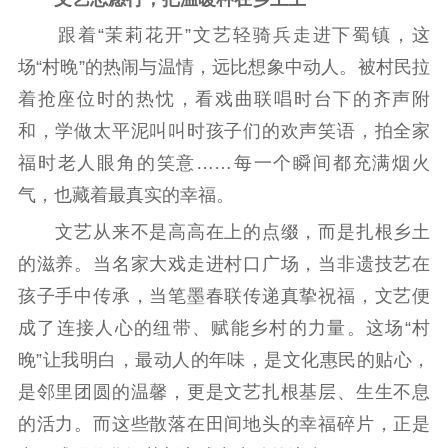
跟着“茉莉花开”文艺轻骑兵走进下蜀镇，这
场“村晚”的热闹与温情，远比想象中动人。被村民拉
着抢座位时的热忱，看戏曲联唱时台下的齐声附
和，学做太平泥叫叫时孩子们的欢声笑语，拍全家
福时老人眼角的笑意……每一个瞬间都充满烟火
气，也藏着最真实的幸福。
文艺从来不是高高在上的点缀，而是扎根乡土
的滋养。当名家大戏走进村口广场，当非遗技艺在
孩子手中传承，当笔墨春联传递真挚祝福，文艺便
成了连接人心的纽带、赋能乡村的力量。这场“村
晚”让我明白，最动人的年味，是文化惠民的贴心，
是邻里团圆的温馨，更是文艺扎根基层、生生不息
的活力。而这些散落在田间地头的幸福碎片，正是