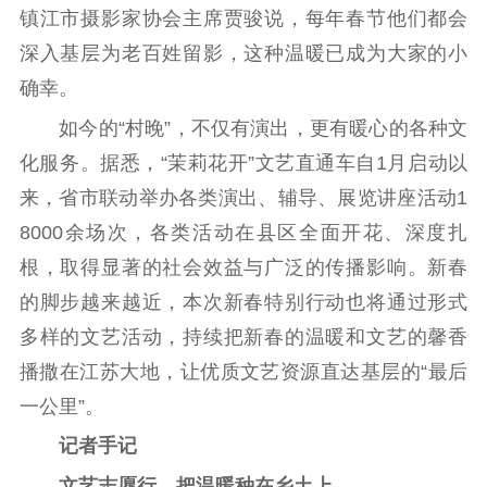
镇江市摄影家协会主席贾骏说，每年春节他们都会
深入基层为老百姓留影，这种温暖已成为大家的小
确幸。
如今的“村晚”，不仅有演出，更有暖心的各种文
化服务。据悉，“茉莉花开”文艺直通车自1月启动以
来，省市联动举办各类演出、辅导、展览讲座活动1
8000余场次，各类活动在县区全面开花、深度扎
根，取得显著的社会效益与广泛的传播影响。新春
的脚步越来越近，本次新春特别行动也将通过形式
多样的文艺活动，持续把新春的温暖和文艺的馨香
播撒在江苏大地，让优质文艺资源直达基层的“最后
一公里”。
记者手记
文艺志愿行，把温暖种在乡土上