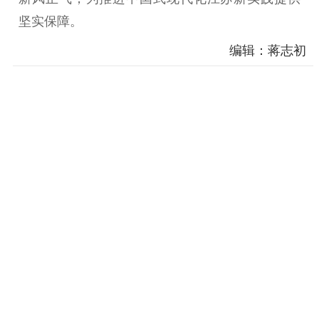
坚实保障。
编辑：蒋志初