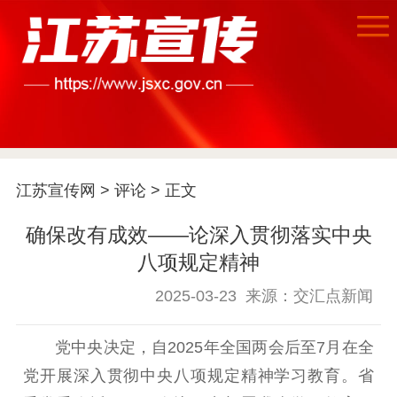
首页
江苏宣传网
>
评论
> 正文
江苏要闻
确保改有成效——论深入贯彻落实中央
八项规定精神
公示公告
2025-03-23
来源：交汇点新闻
通知公告
信息公开制度
信息公开指南
信息公开年度报
党中央决定，自2025年全国两会后至7月在全
告
政策法规
党开展深入贯彻中央八项规定精神学习教育。省