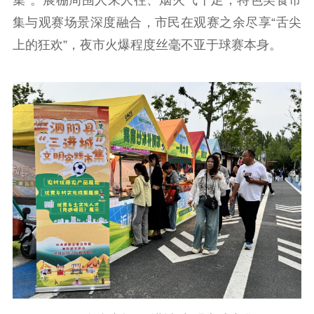
集”。展棚周围人来人往、烟火气十足，特色美食市
集与观赛场景深度融合，市民在观赛之余尽享“舌尖
上的狂欢”，夜市火爆程度丝毫不亚于球赛本身。