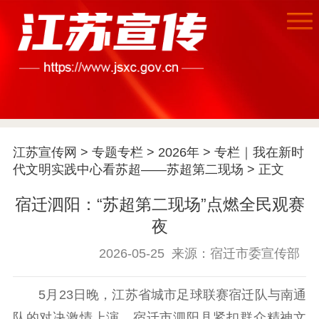
江苏宣传网
>
专题专栏
>
2026年
>
专栏｜我在新时
代文明实践中心看苏超——苏超第二现场
> 正文
宿迁泗阳：“苏超第二现场”点燃全民观赛
夜
2026-05-25
来源：宿迁市委宣传部
5月23日晚，江苏省城市足球联赛宿迁队与南通
队的对决激情上演。宿迁市泗阳县紧扣群众精神文