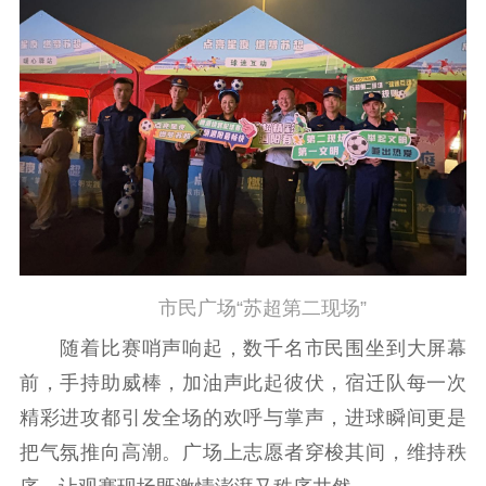
市民广场“苏超第二现场”
随着比赛哨声响起，数千名市民围坐到大屏幕
前，手持助威棒，加油声此起彼伏，宿迁队每一次
精彩进攻都引发全场的欢呼与掌声，进球瞬间更是
把气氛推向高潮。广场上志愿者穿梭其间，维持秩