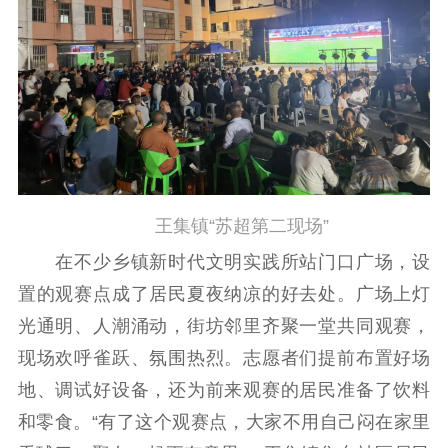
王集镇“苏超第二现场”
在不少乡镇新时代文明实践所站门口广场，设
置的观赛点成了居民夏夜纳凉的好去处。广场上灯
光通明、人潮涌动，街坊邻里齐聚一堂共同观赛，
现场欢呼雀跃、氛围热烈。志愿者们提前布置好场
地、调试好设备，还为前来观赛的居民准备了饮料
和零食。“有了这个观赛点，大家不用自己闷在家里