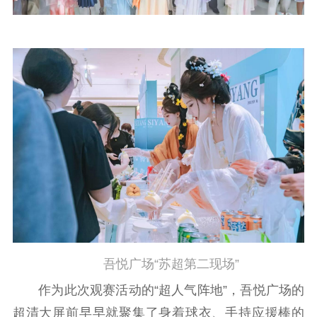
吾悦广场“苏超第二现场”
作为此次观赛活动的“超人气阵地”，吾悦广场的
超清大屏前早早就聚集了身着球衣、手持应援棒的