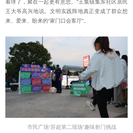
看球了，聚在一起更有意思。”王集镇集东社区居民
王大爷高兴地说。文明实践阵地真正变成了群众想
来、爱来、盼来的“家门口会客厅”。
市民广场“苏超第二现场”趣味射门挑战