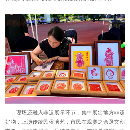
现场还融入非遗展示环节，集中展出地方非遗
好物，上演传统民俗演艺，市民在观赛之余逛文创