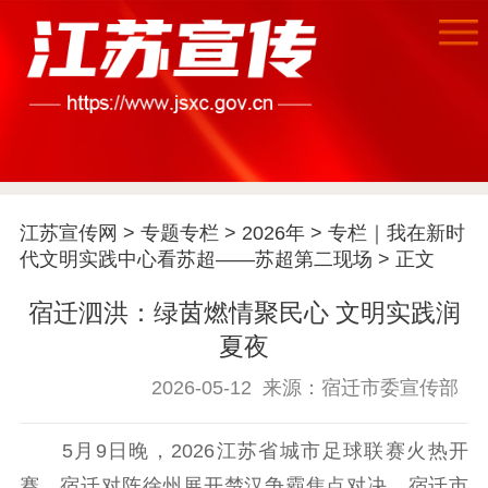
江苏宣传网
>
专题专栏
>
2026年
>
专栏｜我在新时
代文明实践中心看苏超——苏超第二现场
> 正文
宿迁泗洪：绿茵燃情聚民心 文明实践润
夏夜
首页
2026-05-12
来源：宿迁市委宣传部
江苏要闻
5月9日晚，2026江苏省城市足球联赛火热开
公示公告
赛，宿迁对阵徐州展开楚汉争霸焦点对决。宿迁市