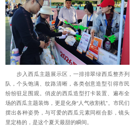
步入西瓜主题展示区，一排排翠绿西瓜整齐列
队，个头饱满、纹路清晰，各类创意造型引得市民
纷纷驻足围观。俏皮的西瓜造型打卡装置、遍布全
场的西瓜主题装饰，更是化身“人气收割机”。市民们
摆出各种姿势，与可爱的西瓜元素同框合影，镜头
里定格的，是这个夏天最甜的瞬间。