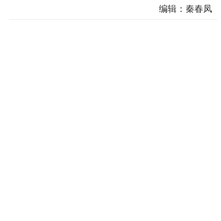
编辑：秦春凤