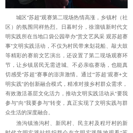
城区“苏超”观赛第二现场热情高涨，乡镇村（社
区）的氛围同样热烈。日暮时分，徐溜镇新时代文
明实践所在当地口袋公园举办“赏文艺风采 观苏超赛
事”文明实践活动，不仅为村民带来划花船、敲大鼓
等精彩的赛前文艺演出，还设置了第二现场观赛环
节，让乡镇居民无需进城、不必亲临赛场，也能真
切感受“苏超”赛事的澎湃激情。通过“‘苏超’观赛+文
明实践”的创新融合模式，精准对接乡村群众需求，
有效激活基层文化活力，推动文明实践活动从“要我
参与”向“我要参与”转变，真正实现了文明实践与群
众生活的深度融合。
渔沟镇渔沟村、新民村、民主村及程圩村的新
时代文明实践站组织群众在文明实践阵地观看“苏