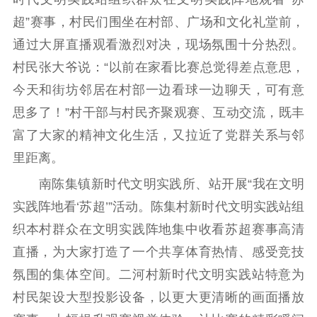
超”赛事，村民们围坐在村部、广场和文化礼堂前，
通过大屏直播观看激烈对决，现场氛围十分热烈。
村民张大爷说：“以前在家看比赛总觉得差点意思，
今天和街坊邻居在村部一边看球一边聊天，可有意
思多了！”村干部与村民齐聚观赛、互动交流，既丰
富了大家的精神文化生活，又拉近了党群关系与邻
里距离。
南陈集镇新时代文明实践所、站开展“我在文明
实践阵地看‘苏超’”活动。陈集村新时代文明实践站组
织本村群众在文明实践阵地集中收看苏超赛事高清
直播，为大家打造了一个共享体育热情、感受竞技
氛围的集体空间。二河村新时代文明实践站特意为
村民架设大型投影设备，以更大更清晰的画面播放