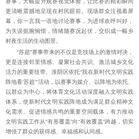
赛事，大幅提升观赛视觉体验，让比赛的精彩瞬间
更清晰震撼地呈现在村民眼前。现场群众注视着屏
幕，你一言我一语地讨论赛事，为进球欢呼叫好，
为失误扼腕惋惜，情绪随赛况起伏，交织成一幅乡
村夜生活的生动图景。
“苏超”赛事带来的不仅是竞技场上的激情对决，
更是连接邻里情感、凝聚社会共识、激活城乡文化
活力的重要纽带。淮阴区依托“我在新时代文明实践
阵地看‘苏超’”活动，以赛事为媒介、以阵地为依托、
以群众为中心，将体育文化活动深度融入文明实践
体系，使新时代文明实践阵地成为满足群众精神文
化需求、促进情感共鸣的重要空间载体，有力推动
文明实践工作从“有形覆盖”向“有效覆盖”跨越，切实
增强了群众的获得感、幸福感和认同感。