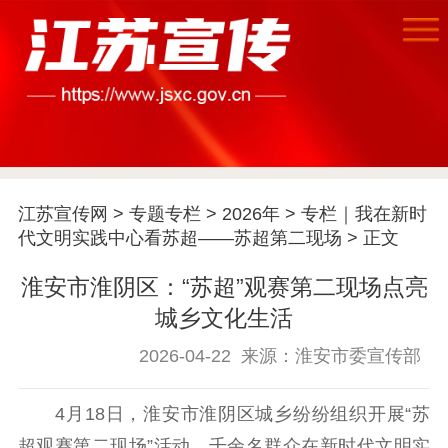
江苏宣传网
>
专题专栏
>
2026年
>
专栏｜我在新时
代文明实践中心看苏超——苏超第二现场
> 正文
淮安市淮阴区：“苏超”观赛第二现场点亮
首页
城乡文化生活
江苏要闻
2026-04-22
来源：淮安市委宣传部
公示公告
4月18日，淮安市淮阴区城乡纷纷组织开展“苏
通知公告
信息公开制度
信息公开指南
超观赛第二现场”活动，千余名群众在新时代文明实