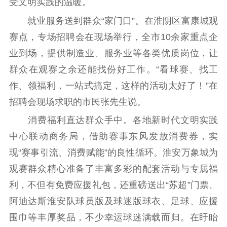
受文明实践的温暖。
就业服务送到群众“家门口”。在淮阴区富康城观
赛点，专场招聘会在现场举行，全市10余家重点企
业到场，提供制造业、服务业等各类优质岗位，让
群众在观赛之余还能找份好工作。“看球赛、找工
作、领福利，一站式搞定，这样的活动太好了！”在
招聘会现场求职的市民张先生说。
消费福利直达群众手中。各地新时代文明实践
中心联动商务局，借助赛事东风发放消费券，实
现“赛事引流、消费赋能”的良性循环。淮安万象城为
观赛群众精心准备了丰富多彩的配套活动与专属福
利，不但有免费应援礼包，还重磅送出“苏超”门票、
阿迪达斯淮安队球员版及球迷版球衣、足球、应援
围巾等丰厚奖品，不少幸运球迷满载而归。在盱眙