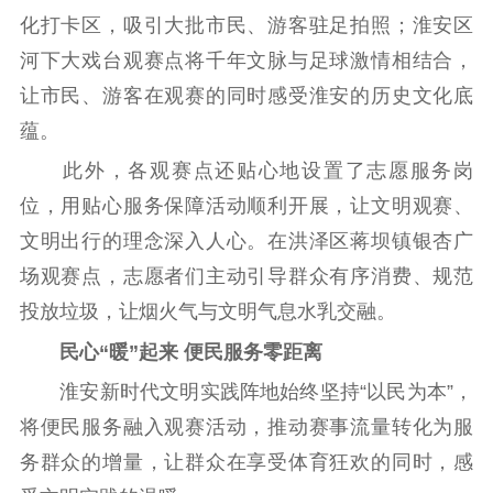
化打卡区，吸引大批市民、游客驻足拍照；淮安区
河下大戏台观赛点将千年文脉与足球激情相结合，
让市民、游客在观赛的同时感受淮安的历史文化底
蕴。
此外，各观赛点还贴心地设置了志愿服务岗
位，用贴心服务保障活动顺利开展，让文明观赛、
文明出行的理念深入人心。在洪泽区蒋坝镇银杏广
场观赛点，志愿者们主动引导群众有序消费、规范
投放垃圾，让烟火气与文明气息水乳交融。
民心“暖”起来 便民服务零距离
淮安新时代文明实践阵地始终坚持“以民为本”，
将便民服务融入观赛活动，推动赛事流量转化为服
务群众的增量，让群众在享受体育狂欢的同时，感