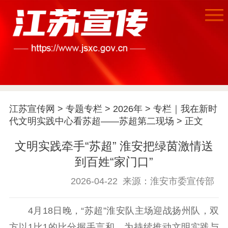
江苏宣传网
>
专题专栏
>
2026年
>
专栏｜我在新时
代文明实践中心看苏超——苏超第二现场
> 正文
文明实践牵手“苏超” 淮安把绿茵激情送
到百姓“家门口”
首页
2026-04-22
来源：淮安市委宣传部
江苏要闻
4月18日晚，“苏超”淮安队主场迎战扬州队，双
公示公告
方以1比1的比分握手言和。为持续推动文明实践与