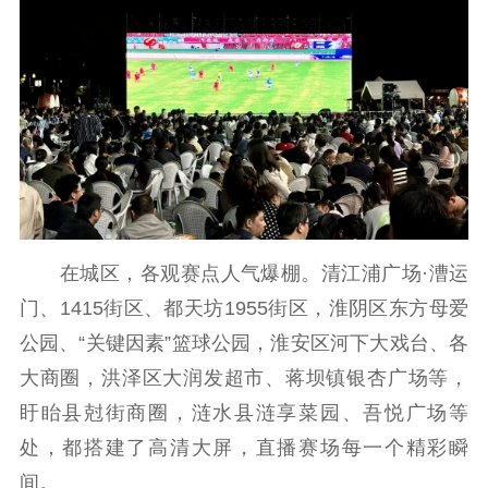
主题宣传
对外宣传
新闻发布
记者之家
品牌栏目
文化文艺
精品生产
文化惠民
文化传承
文化交流
体制改革
文化产业
紫金文化艺术节
品牌活动
紫艺舞台
精神文明
在城区，各观赛点人气爆棚。清江浦广场·漕运
门、1415街区、都天坊1955街区，淮阴区东方母爱
文明创建
文明实践
文明培育
公园、“关键因素”篮球公园，淮安区河下大戏台、各
先进典型
大商圈，洪泽区大润发超市、蒋坝镇银杏广场等，
社会宣传
盱眙县尅街商圈，涟水县涟享菜园、吾悦广场等
处，都搭建了高清大屏，直播赛场每一个精彩瞬
思想政治教育
爱国主义教育
全民国防教育
间。