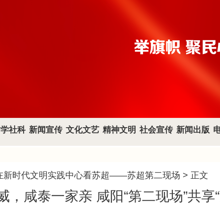
哲学社科
新闻宣传
文化文艺
精神文明
社会宣传
新闻出版
在新时代文明实践中心看苏超——苏超第二现场
> 正文
威，咸泰一家亲 咸阳“第二现场”共享“