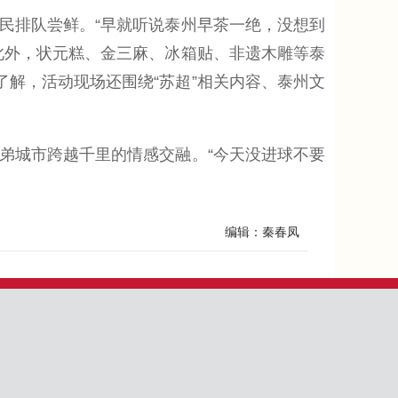
排队尝鲜。“早就听说泰州早茶一绝，没想到
此外，状元糕、金三麻、冰箱贴、非遗木雕等泰
了解，活动现场还围绕“苏超”相关内容、泰州文
城市跨越千里的情感交融。“今天没进球不要
编辑：秦春凤