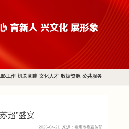
电影工作
机关党建
文化人才
数据资源
公共服务
苏超”盛宴
2026-04-21
来源：泰州市委宣传部