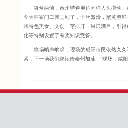
舞台两侧，泰州特色展位同样人头攒动。泰
今天在家门口就尝到了，干丝嫩滑，蟹黄包鲜
州特色美食、文创一字排开，琳琅满目，引得咸
化等特别设置了有奖知识竞答。
终场哨声响起，现场的咸阳市民依然久久不
紧，下一场我们继续给泰州加油！”现场，咸