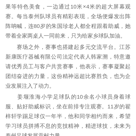
果等特色美食，一边通过10米×4米的超大屏幕观
赛。每当泰州队球员有精彩表现，全场便爆发出阵
阵呐喊，连80岁的朱国珍老人都全程跟着助威，她
带着全家两桌人一同前来，只为给家乡球队加油。
赛场之外，赛事也搭建起多元交流平台。江苏
新康医疗器械有限公司法定代表人韩家溯，特意邀
请优秀员工与客户共赏赛事，他表示，赛事凝聚起
团结奋进的力量，这份精神远超比赛胜负，也为企
业发展注入了动力。
姜堰淮海小学足球队的10余名小球员身着球
服、贴好助威标识，坐在前排专注观赛。11岁的翟
梓轩学踢足球仅一年半，他和同学相约而来，希望
学习球员拼搏不息的竞技精神，精进球技，未来为
泰州足球发展贡献力量。