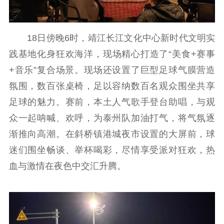
18日傍晚6时，靖江长江文化中心新时代文明实
践基地化身狂欢海洋，现场精心打造了“美食+赛事
+音乐”复合场景。现场还设置了巨型足球气膜营造
氛围，数百张桌椅，足以容纳数百名观众围坐共享
足球的魅力。赛前，本土人气歌手登台助唱，与观
众一起呐喊、欢呼，为泰州队加油打气，将气氛逐
渐推向高潮。在斜桥镇港城夜市设置的大屏前，球
迷们围坐畅谈、举杯喝彩，尽情享受派对狂欢，热
血与激情在夜色中交汇升腾。