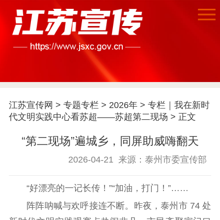
江苏宣传网
>
专题专栏
>
2026年
>
专栏｜我在新时
代文明实践中心看苏超——苏超第二现场
> 正文
“第二现场”遍城乡，同屏助威嗨翻天
2026-04-21
来源：泰州市委宣传部
“好漂亮的一记长传！”“加油，打门！”……
阵阵呐喊与欢呼接连不断。昨夜，泰州市 74 处