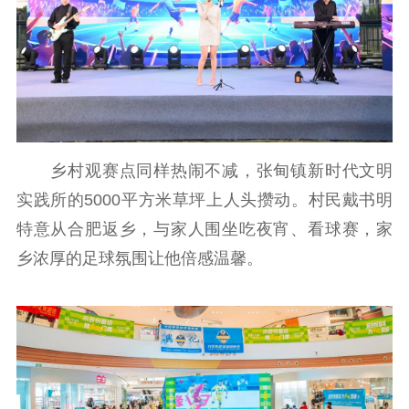
乡村观赛点同样热闹不减，张甸镇新时代文明
实践所的5000平方米草坪上人头攒动。村民戴书明
特意从合肥返乡，与家人围坐吃夜宵、看球赛，家
乡浓厚的足球氛围让他倍感温馨。