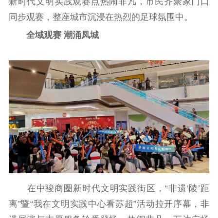
新时代文明实践观赛点热闹非凡，市民齐聚家门口
同步观赛，整座城市沉浸在热烈的足球氛围中。
全域观赛 潮涌凤城
在中骏商圈新时代文明实践街区，“非遗‘陵’距
离”暨“我在文明实践中心看苏超”活动拉开序幕，非