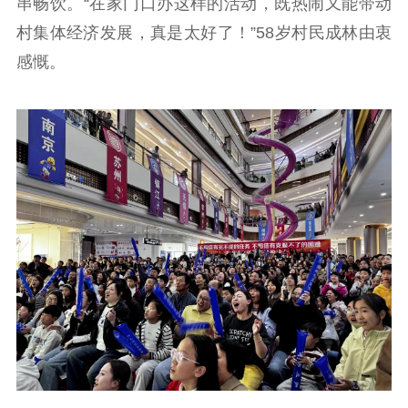
串畅饮。“在家门口办这样的活动，既热闹又能带动
村集体经济发展，真是太好了！”58岁村民成林由衷
感慨。