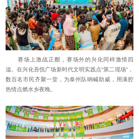
赛场上激战正酣，赛场外的兴化同样激情四
溢。在兴化吾悦广场新时代文明实践点“第二现场”，
数百名市民齐聚一堂，为泰州队呐喊助威，用满腔
热情点燃水乡夜晚。