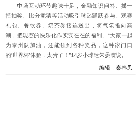
中场互动环节趣味十足，金融知识问答、摇一
摇抽奖、比分竞猜等活动吸引球迷踊跃参与。观赛
礼包、餐饮券、奶茶券接连送出，将气氛推向高
潮，把观赛的快乐化作实实在在的福利。“大家一起
为泰州队加油，还能领到各种奖品，这种家门口
的‘世界杯’体验，太赞了！”14岁小球迷朱晏寰说。
编辑：秦春凤