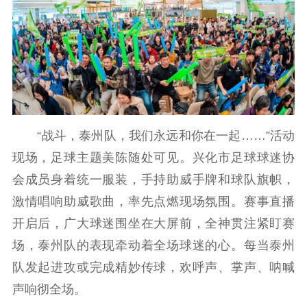
“战斗，泰州队，我们永远和你在一起……”活动
现场，足球主题美陈随处可见。兴化市足球球迷协
会成员身着统一服装，手持助威手牌和球队旗帜，
激情唱响助威歌曲，率先点燃现场氛围。赛事直播
开启后，广大球迷围坐在大屏前，全神贯注紧盯赛
场，泰州队的表现牵动着全场球迷的心。每当泰州
队发起进攻或完成精妙传球，欢呼声、掌声、呐喊
声响彻全场。