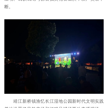
断。
靖江新桥镇渔忆长江湿地公园新时代文明实践