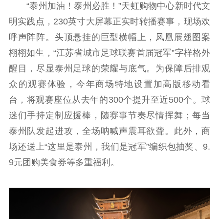
“泰州加油！泰州必胜！”天虹购物中心新时代文
明实践点，230英寸大屏幕正实时转播赛事，现场欢
呼声阵阵。头顶悬挂的巨型横幅上，凤凰展翅图案
栩栩如生，“江苏省城市足球联赛首届冠军”字样格外
醒目，尽显泰州足球的荣耀与底气。为保障后排观
众的观赛体验，今年商场特地设置加高版移动看
台，将观赛座位从去年的300个提升至近500个。球
迷们手持定制应援棒，随赛事节奏尽情挥舞；每当
泰州队发起进攻，全场呐喊声震耳欲聋。此外，商
场还送上“这里是泰州，我们是冠军”编织包抽奖、9.
9元团购美食券等多重福利。