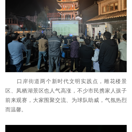
口岸街道两个新时代文明实践点，雕花楼景
区、凤栖湖景区也人气高涨，不少市民携家人孩子
前来观赛，大家围聚交流、为球队助威，气氛热烈
而温馨。