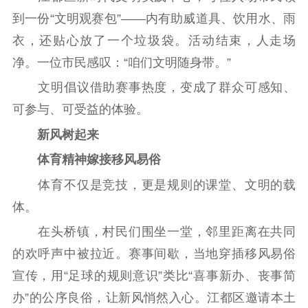
到一份“文明观赛包”——内有助威道具、饮用水、雨
衣，还贴心放了一个垃圾袋。活动结束，人走场
净。一位市民感叹：“咱们文明随身带。”
文明倡议借助赛事热度，变成了群众可感知、
可参与、可受益的体验。
新风树起来
体育精神嫁接移风易俗
体育不仅是竞技，更是规则的课堂、文明的载
体。
在头桥镇，村民们围坐一堂，邻里距离在共同
的欢呼声中被拉近。赛事间歇，当地穿插移风易俗
宣传，用“足球的规则意识”类比“喜事新办、丧事简
办”的公序良俗，让新风悄然入心。江都区邀请本土