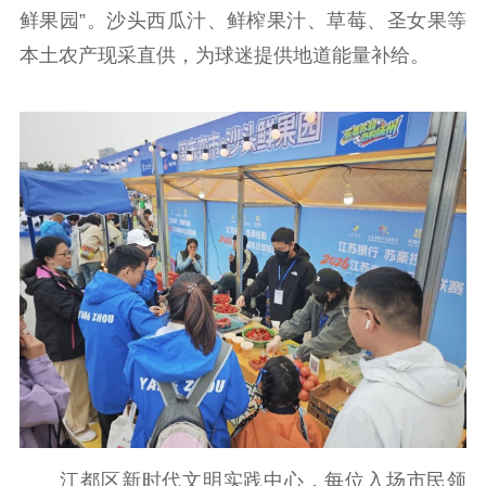
鲜果园”。沙头西瓜汁、鲜榨果汁、草莓、圣女果等
本土农产现采直供，为球迷提供地道能量补给。
江都区新时代文明实践中心，每位入场市民领