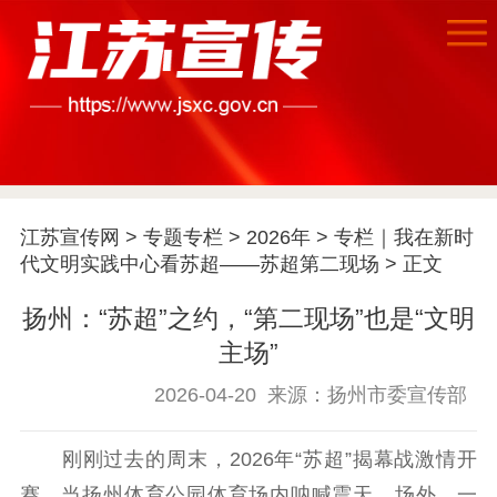
江苏宣传网
>
专题专栏
>
2026年
>
专栏｜我在新时
代文明实践中心看苏超——苏超第二现场
> 正文
扬州：“苏超”之约，“第二现场”也是“文明
主场”
首页
2026-04-20
来源：扬州市委宣传部
江苏要闻
刚刚过去的周末，2026年“苏超”揭幕战激情开
公示公告
赛。当扬州体育公园体育场内呐喊震天，场外，一