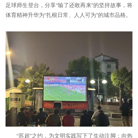
足球师生登台，分享“输了还敢再来”的坚持故事，将
体育精神升华为“扎根日常、人人可为”的城市品格。
“苏超”之约，为文明实践写下了生动注脚：向热