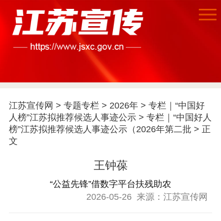
江苏宣传网
>
专题专栏
>
2026年
>
专栏｜“中国好
人榜”江苏拟推荐候选人事迹公示
>
专栏｜“中国好人
首页
榜”江苏拟推荐候选人事迹公示（2026年第二批
> 正
江苏要闻
文
王钟葆
公示公告
“公益先锋”借数字平台扶残助农
通知公告
信息公开制度
信息公开指南
2026-05-26
来源：江苏宣传网
信息公开年度报
告
政策法规