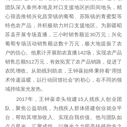
团队深入泰州本地及对口支援地区的田间地头，精
心筛选推销兴化昌荣镇的葡萄、苏陈镇的青蜜梨等
特色农产品，并积极助力对口支援地区。为新疆昭
苏县开展专场直播，三小时销售额近30万元；兴化
葡萄专场活动销售额达数十万元，极大地提振了农
户的信心。他累计开展助农直播142场，实现农产品
销售总额512万元，有效拓宽了农产品销路，促进了
农民增收。从助残到助农，王钟葆始终秉持着“用技
术传递温暖，以行动回馈社会”的初心，在不同的领
域持续发光发热。
2017年，王钟葆牵头组建15人残疾人创业团
队，聚焦公益助残，为残疾人群体搭建创业就业平
台，帮助其增加收入、实现自我价值。他与团队如
点点星光，汇聚成炬，以微光之力照亮扶残助农之