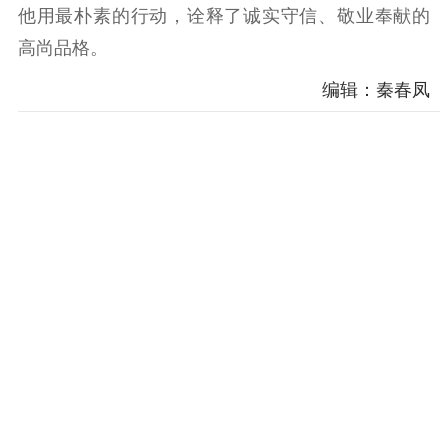
他用最朴素的行动，诠释了诚实守信、敬业奉献的
高尚品格。
编辑：秦春凤