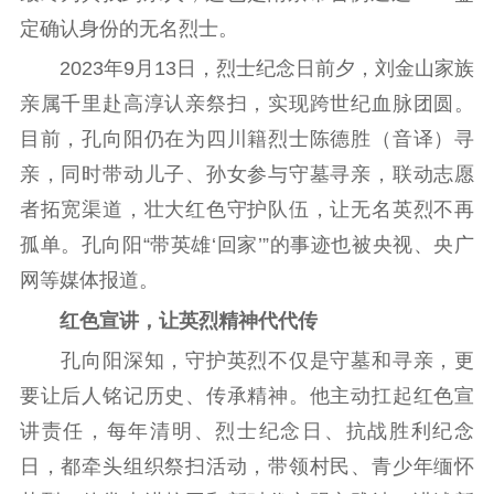
定确认身份的无名烈士。
2023年9月13日，烈士纪念日前夕，刘金山家族
亲属千里赴高淳认亲祭扫，实现跨世纪血脉团圆。
目前，孔向阳仍在为四川籍烈士陈德胜（音译）寻
亲，同时带动儿子、孙女参与守墓寻亲，联动志愿
者拓宽渠道，壮大红色守护队伍，让无名英烈不再
孤单。孔向阳“带英雄‘回家’”的事迹也被央视、央广
网等媒体报道。
红色宣讲，让英烈精神代代传
孔向阳深知，守护英烈不仅是守墓和寻亲，更
要让后人铭记历史、传承精神。他主动扛起红色宣
讲责任，每年清明、烈士纪念日、抗战胜利纪念
日，都牵头组织祭扫活动，带领村民、青少年缅怀