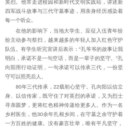
英烈。他常走进校园和新时代文明实践站，讲述新
四军战斗故事与三代守墓事迹，用亲身经历感染着
每一个听众。
在他的影响下，当地大学生、应征入伍青年纷
纷主动参与祭扫，越来越多的年轻人加入红色守护
队伍。有学生听完宣讲后表示：“孔爷爷的故事让我
明白，承诺不是一句空话，而是一辈子的坚守。”孔
向阳用行动证明，一句承诺可以传承三代，一份坚
守可以照亮后人。
80年三代传承，22载初心坚守。孔向阳以信立
身、以信传家，既守住了对英烈的承诺，又为烈士
寻亲圆梦，更将红色精神传递给更多人。作为一名
乡村医生，他30余年扎根乡间，在守墓之余守护着
一方百姓的健康。没有豪言壮举，唯有平凡坚守，