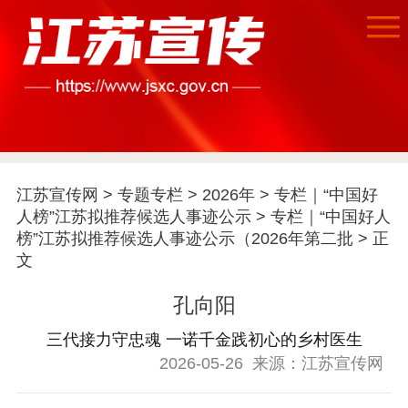
江苏宣传网
>
专题专栏
>
2026年
>
专栏｜“中国好
人榜”江苏拟推荐候选人事迹公示
>
专栏｜“中国好人
榜”江苏拟推荐候选人事迹公示（2026年第二批
> 正
首页
文
江苏要闻
孔向阳
公示公告
三代接力守忠魂 一诺千金践初心的乡村医生
2026-05-26
来源：江苏宣传网
通知公告
信息公开制度
信息公开指南
信息公开年度报