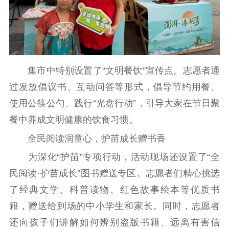
集市中特别设置了“文明餐饮”宣传点。志愿者通
过发放倡议书、互动问答等形式，倡导节约用餐、
使用公筷公勺、践行“光盘行动”，引导大家在节日聚
餐中养成文明健康的饮食习惯。
全民阅读润童心，护苗成长赠书香
为深化“护苗”专项行动，活动现场还设置了“全
民阅读·护苗成长”图书赠送专区。志愿者们精心挑选
了经典文学、科普读物、红色故事绘本等优质书
籍，赠送给到场的中小学生和家长。同时，志愿者
还向孩子们讲解如何辨别盗版书籍、远离有害信