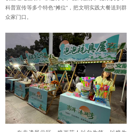
科普宣传等多个特色“摊位”，把文明实践大餐送到群
众家门口。