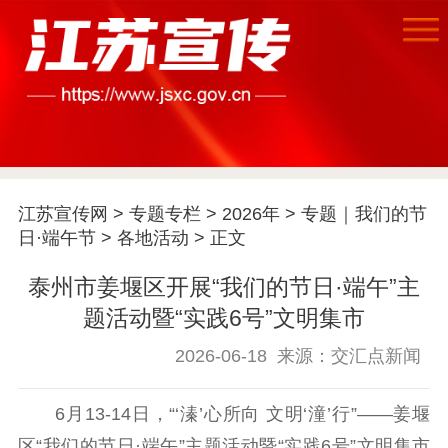
江苏宣传网
>
专题专栏
>
2026年
>
专题｜我们的节
日·端午节
>
各地活动
> 正文
泰州市姜堰区开展“我们的节日·端午”主
题活动暨“实践6号”文明集市
2026-06-18
来源：交汇点新闻
首页
江苏要闻
6月13-14日，“‘溱’心所向 文明‘潼’行”——姜堰
区“我们的节日·端午”主题活动暨“实践6号”文明集市