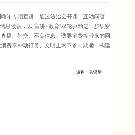
同向”专项宣讲，通过法治公开课、互动问答、
息侵蚀，以“宣讲+教育”双轮驱动进一步织密
、直播、社交、不良信息、诱导消费等带来的网
性消费不冲动打赏、文明上网不参与欺凌，构建
编辑：袁俊华