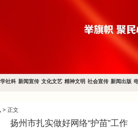
哲学社科
新闻宣传
文化文艺
精神文明
社会宣传
新闻出版
讯
> 正文
扬州市扎实做好网络“护苗”工作