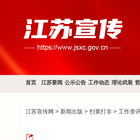
首页
江苏要闻
公示公告
工作动态
理论武装
江苏宣传网
>
新闻出版
>
扫黄打非
>
工作资