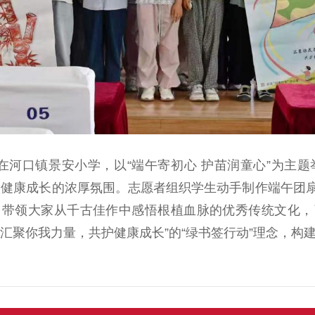
河口镇景安小学，以“端午寄初心 护苗润童心”为主题
人健康成长的浓厚氛围。志愿者组织学生动手制作端午团
，带领大家从千古佳作中感悟根植血脉的优秀传统文化，
聚你我力量，共护健康成长”的“绿书签行动”理念，构建“