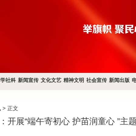
哲学社科
新闻宣传
文化文艺
精神文明
社会宣传
新闻出版
讯
> 正文
：开展“端午寄初心 护苗润童心 ”主