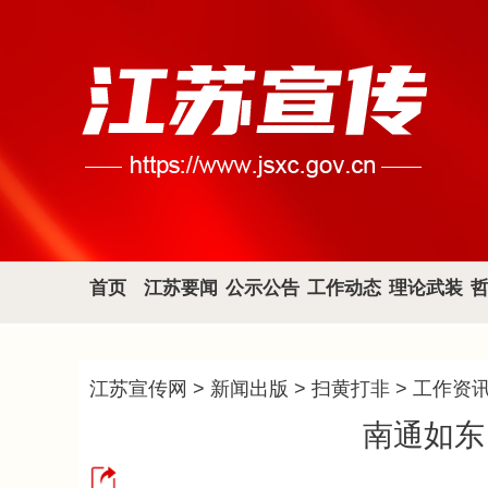
首页
江苏要闻
公示公告
工作动态
理论武装
江苏宣传网
>
新闻出版
>
扫黄打非
>
工作资
南通如东