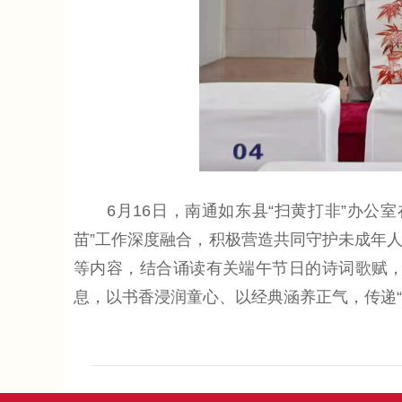
6月16日，南通如东县“扫黄打非”办公室在
苗”工作深度融合，积极营造共同守护未成年
等内容，结合诵读有关端午节日的诗词歌赋
息，以书香浸润童心、以经典涵养正气，传递“汇