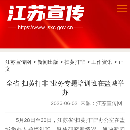
首页
江苏宣传网
>
新闻出版
>
扫黄打非
>
工作资讯
> 正
文
江苏要闻
全省“扫黄打非”业务专题培训班在盐城举
公示公告
办
通知公告
信息公开制度
信息公开指南
2026-06-02
来源：江苏宣传网
信息公开年度报
告
政策法规
5月28日至30日，江苏省“扫黄打非”办公室在盐
城举办专题培训班，聚焦研究新情况、解决新问