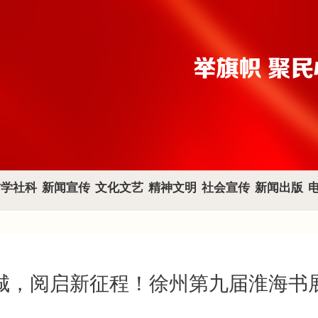
哲学社科
新闻宣传
文化文艺
精神文明
社会宣传
新闻出版
城，阅启新征程！徐州第九届淮海书