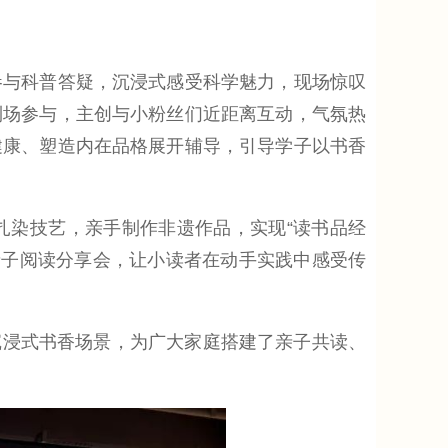
与科普答疑，沉浸式感受科学魅力，现场惊叹
到场参与，主创与小粉丝们近距离互动，气氛热
健康、塑造内在品格展开辅导，引导学子以书香
染技艺，亲手制作非遗作品，实现“读书品经
”亲子阅读分享会，让小读者在动手实践中感受传
沉浸式书香场景，为广大家庭搭建了亲子共读、