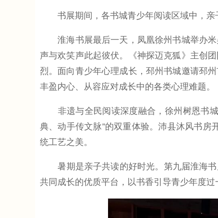
书展期间，各书城青少年阅读区域中，亲子
淮海书展最后一天，凤凰徐州书城举办米吴
声与欢笑声此起彼伏。《神探迈克狐》主创团
烈。面向青少年心理成长，邳州书城邀请邳州
丰盈内心、从容应对成长中的各类心理难题。
非遗与全民阅读深度融合，徐州树恩书城推
典、动手传文脉”的双重体验。沛县沐风书房开
统工艺之美。
暑期是亲子共读的好时光。第九届淮海书展精
共同成长的优质平台，以书香引导青少年度过