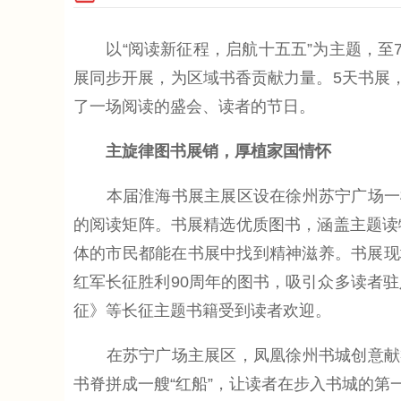
以“阅读新征程，启航十五五”为主题，至7
展同步开展，为区域书香贡献力量。5天书展
了一场阅读的盛会、读者的节日。
主旋律图书展销，厚植家国情怀
本届淮海书展主展区设在徐州苏宁广场一楼
的阅读矩阵。书展精选优质图书，涵盖主题读
体的市民都能在书展中找到精神滋养。书展现
红军长征胜利90周年的图书，吸引众多读者
征》等长征主题书籍受到读者欢迎。
在苏宁广场主展区，凤凰徐州书城创意献礼
书脊拼成一艘“红船”，让读者在步入书城的第