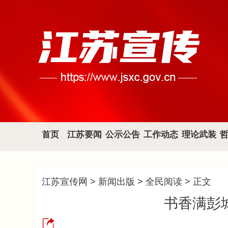
首页
江苏要闻
公示公告
工作动态
理论武装
江苏宣传网
>
新闻出版
>
全民阅读
> 正文
书香满彭