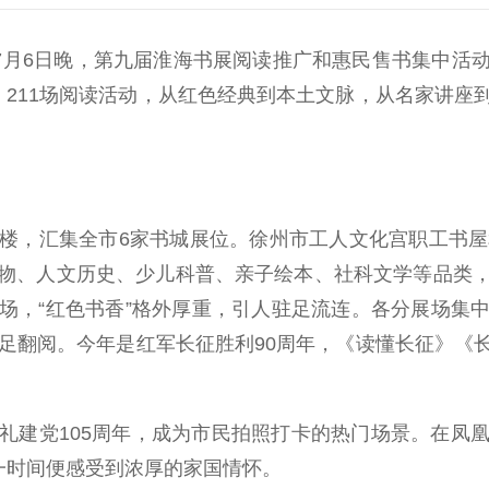
月6日晚，第九届淮海书展阅读推广和惠民售书集中活
，211场阅读活动，从红色经典到本土文脉，从名家讲座
，汇集全市6家书城展位。徐州市工人文化宫职工书屋和
物、人文历史、少儿科普、亲子绘本、社科文学等品类
场，“红色书香”格外厚重，引人驻足流连。各分展场集
驻足翻阅。今年是红军长征胜利90周年，《读懂长征》《
建党105周年，成为市民拍照打卡的热门场景。在凤凰
一时间便感受到浓厚的家国情怀。