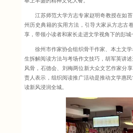
奉上丰盛的精神文化大餐。
江苏师范大学方志专家赵明奇教授在如苔博
州历史典籍的实用方法，引导大家从方志古
享，带领小读者和家长走进文学视角下的彭城
徐州市作家协会组织骨干作家、本土文学名
生拆解阅读方法与考场作文技巧，胡军英讲述
风骨，石德会、刘梅两位新大众文艺作家分享
责人表示，组织阅读推广活动是推动文学惠民
读新风浸润全城。