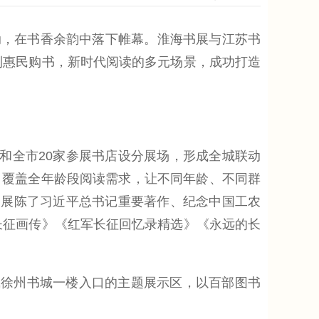
动，在书香余韵中落下帷幕。淮海书展与江苏书
到惠民购书，新时代阅读的多元场景，成功打造
全市20家参展书店设分展场，形成全城联动
，覆盖全年龄段阅读需求，让不同年龄、不同群
中展陈了习近平总书记重要著作、纪念中国工农
长征画传》《红军长征回忆录精选》《永远的长
徐州书城一楼入口的主题展示区，以百部图书