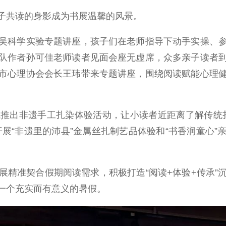
共读的身影成为书展温馨的风景。
科学实验专题讲座，孩子们在老师指导下动手实操、参
队作者孙可佳老师读者见面会座无虚席，众多亲子读者
市心理协会会长王玮带来专题讲座，围绕阅读赋能心理
出非遗手工扎染体验活动，让小读者近距离了解传统扎
展“非遗里的沛县”金属丝扎制艺品体验和“书香润童心
准契合假期阅读需求，积极打造“阅读+体验+传承”
一个充实而有意义的暑假。