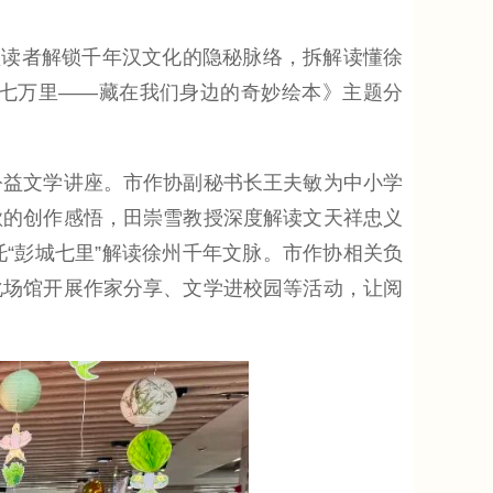
读者解锁千年汉文化的隐秘脉络，拆解读懂徐
七万里——藏在我们身边的奇妙绘本》主题分
益文学讲座。市作协副秘书长王夫敏为中小学
歌的创作感悟，田崇雪教授深度解读文天祥忠义
“彭城七里”解读徐州千年文脉。市作协相关负
化场馆开展作家分享、文学进校园等活动，让阅