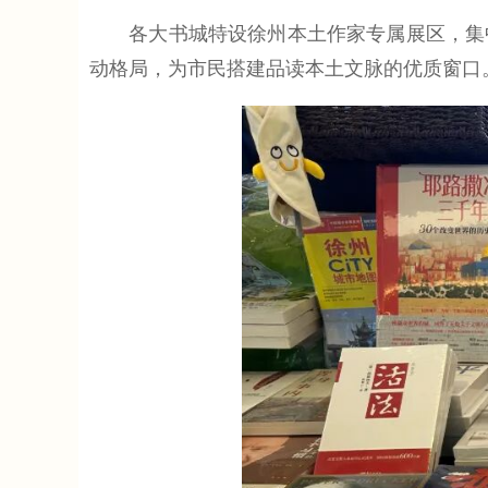
各大书城特设徐州本土作家专属展区，集中
动格局，为市民搭建品读本土文脉的优质窗口