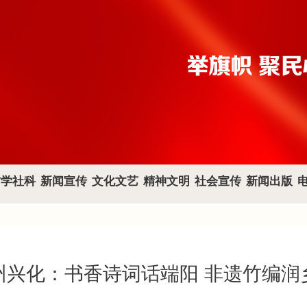
哲学社科
新闻宣传
文化文艺
精神文明
社会宣传
新闻出版
州兴化：书香诗词话端阳 非遗竹编润