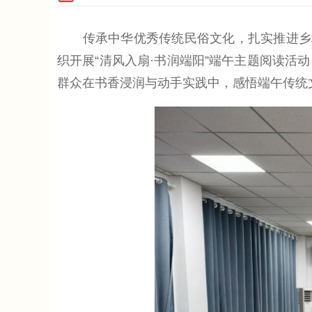
传承中华优秀传统民俗文化，扎实推进乡村
织开展“清风入扇·书润端阳”端午主题阅读
群众在书香浸润与动手实践中，感悟端午传统