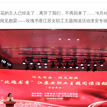
的主人已经走了，离开了我们，不再回来了……”6月4
·阅见都梁——玫瑰书香江苏女职工主题阅读活动淮安专