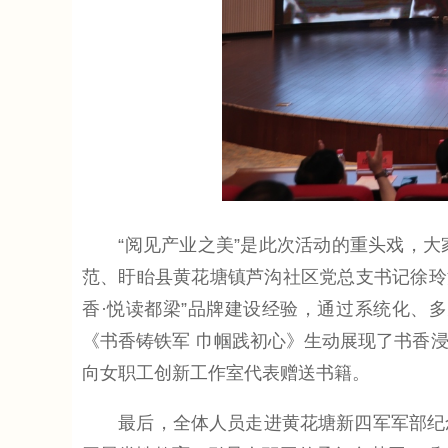
“阅见产业之美”是此次活动的重头戏，大
范、盱眙县黄花塘镇芦沟社区党总支书记徐玲深
香·悦读都梁”品牌建设经验，通过系统化、
《书香铸铁军 巾帼践初心》生动展现了书香
向女职工创新工作室代表赠送书籍。
最后，全体人员走进黄花塘新四军军部纪念