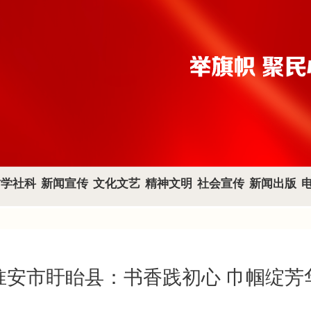
哲学社科
新闻宣传
文化文艺
精神文明
社会宣传
新闻出版
淮安市盱眙县：书香践初心 巾帼绽芳