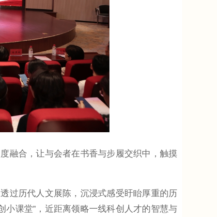
读深度融合，让与会者在书香与步履交织中，触摸
透过历代人文展陈，沉浸式感受盱眙厚重的历
创小课堂”，近距离领略一线科创人才的智慧与