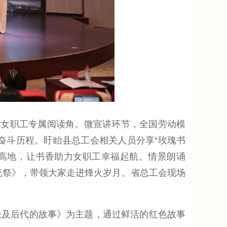
女职工专属阅读角。微宣讲环节，全国劳动模
的奋斗历程。盱眙县总工会相关人员分享“玫瑰书
化高地，让书香助力女职工幸福起航。情景朗诵
花祭》，带领大家走进烽火岁月。省总工会现场
及后代的故事》为主题，通过鲜活的红色故事