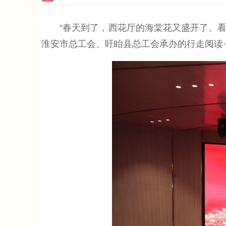
“春天到了，西花厅的海棠花又盛开了。看花
淮安市总工会、盱眙县总工会承办的行走阅读