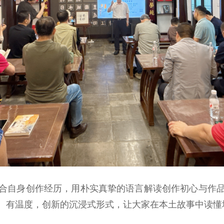
自身创作经历，用朴实真挚的语言解读创作初心与作品
、有温度，创新的沉浸式形式，让大家在本土故事中读懂