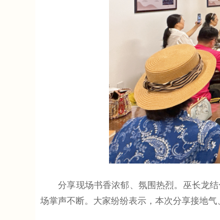
分享现场书香浓郁、氛围热烈。巫长龙结合
场掌声不断。大家纷纷表示，本次分享接地气