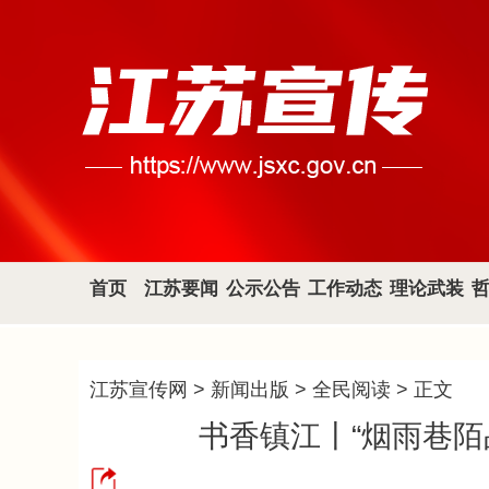
首页
江苏要闻
公示公告
工作动态
理论武装
江苏宣传网
>
新闻出版
>
全民阅读
> 正文
书香镇江丨“烟雨巷陌