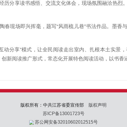
历分享读书感悟、交流文化体会，现场氛围融洽热烈。
春现场即兴挥毫，题写“风雨梳儿巷”书法作品。墨香与
互动分享”模式，让全民阅读走出室内、扎根本土实景，
脉，创新阅读推广形式，常态化开展特色阅读活动，以书香
版权所有：中共江苏省委宣传部
版权声明
苏ICP备13001723号
苏公网安备32010602012515号