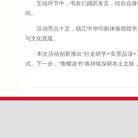
互动环节中，书友们踊跃发言，结合自身经
间。
活动亮点十足，镇江中华印刷体验馆馆长陶
与文化底蕴。
本次活动创新推出“行走研学+实景品读+
式。下一步，“青螺读书”将持续深耕本土文