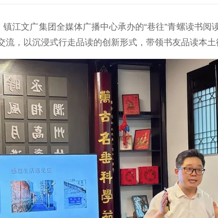
镇江文广集团全媒体广播中心承办的“巷往”青螺读书阅
交流，以沉浸式行走品读的创新形式，带领书友品读本土