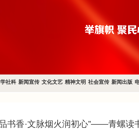
哲学社科
新闻宣传
文化文艺
精神文明
社会宣传
新闻出版
品书香·文脉烟火润初心”——青螺