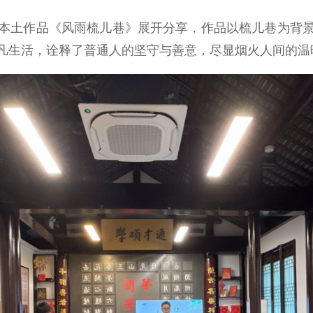
土作品《风雨梳儿巷》展开分享，作品以梳儿巷为背景
凡生活，诠释了普通人的坚守与善意，尽显烟火人间的温