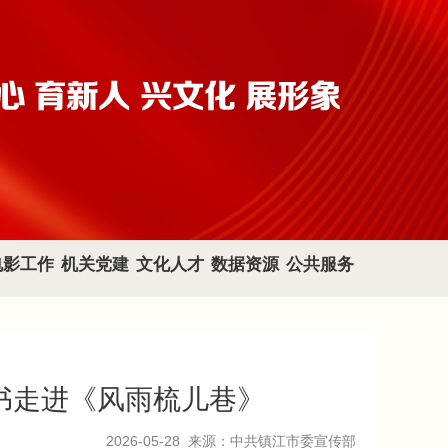
电影工作
机关党建
文化人才
数据资源
公共服务
读书走进《风雨梳儿巷》
2026-05-28
来源：中共镇江市委宣传部