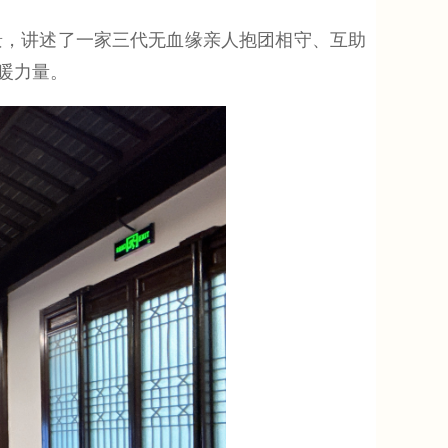
，讲述了一家三代无血缘亲人抱团相守、互助
暖力量。