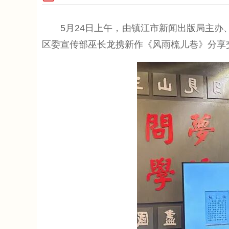
5月24日上午，由镇江市新闻出版局主办、
区委宣传部巫长龙携新作《风雨梳儿巷》分享