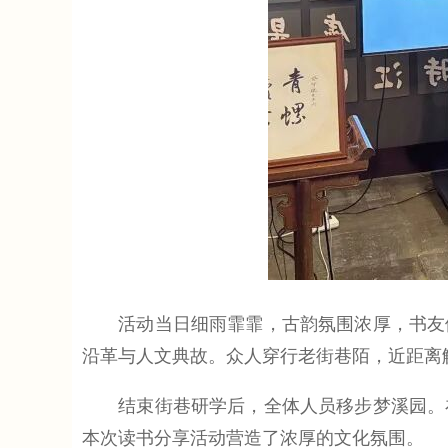
活动当日细雨霏霏，古韵氛围浓厚，书友们
沿革与人文典故。众人穿行老街巷陌，近距离
结束街巷研学后，全体人员移步梦溪园。在
本次读书分享活动营造了浓厚的文化氛围。