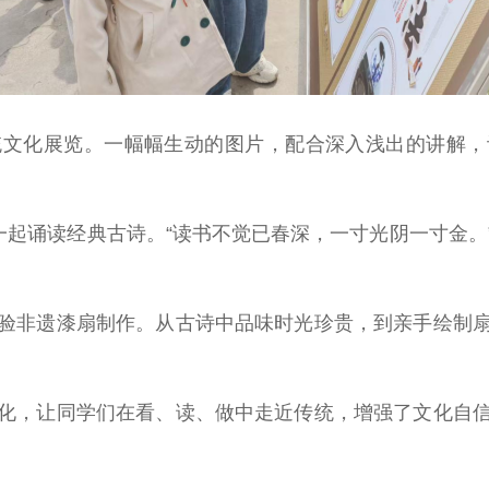
化展览。一幅幅生动的图片，配合深入浅出的讲解，
起诵读经典古诗。“读书不觉已春深，一寸光阴一寸金。
非遗漆扇制作。从古诗中品味时光珍贵，到亲手绘制扇
，让同学们在看、读、做中走近传统，增强了文化自信
。