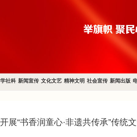
哲学社科
新闻宣传
文化文艺
精神文明
社会宣传
新闻出版
开展“书香润童心·非遗共传承”传统