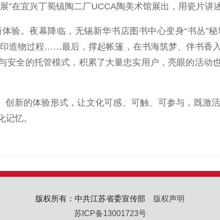
”在宜兴丁蜀镇陶二厂UCCA陶美术馆展出，用瓷片讲
验。夜幕降临，无锡新华书店图书中心变身“书丛”秘
印造物过程……最后，撑起帐篷，在书海筑梦、伴书香入眠
与安全的托管模式，积累了大量忠实用户，亮眼的活动
、创新的体验形式，让文化可感、可触、可参与，既激活
化记忆。
版权所有：中共江苏省委宣传部
版权声明
苏ICP备13001723号