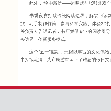
此外，“物中藏信——周啸虎与张移北双个展
书香夜宴打破传统阅读边界，解锁阅读新体
旅：动手制作竹简、参与科学实验、体验3D打
关负责人告诉记者，书店凭借专业的阅读引导
务边界、创新服务模式。
这个“五一”假期，无锡以丰富的文化供给
中持续流淌，为市民游客留下了难忘的假日文