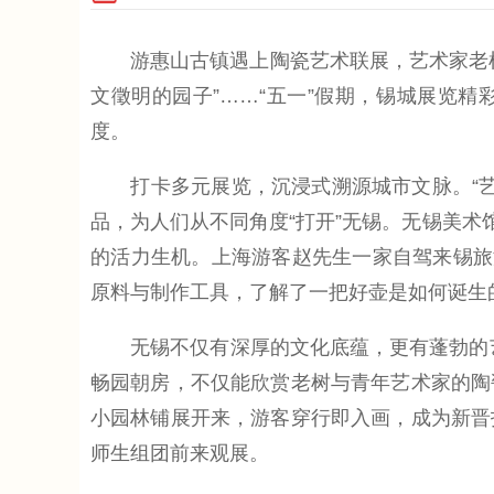
游惠山古镇遇上陶瓷艺术联展，艺术家老树
文徵明的园子”……“五一”假期，锡城展览
度。
打卡多元展览，沉浸式溯源城市文脉。“艺术
品，为人们从不同角度“打开”无锡。无锡美术馆
的活力生机。上海游客赵先生一家自驾来锡旅
原料与制作工具，了解了一把好壶是如何诞生
无锡不仅有深厚的文化底蕴，更有蓬勃的艺术
畅园朝房，不仅能欣赏老树与青年艺术家的陶
小园林铺展开来，游客穿行即入画，成为新晋
师生组团前来观展。