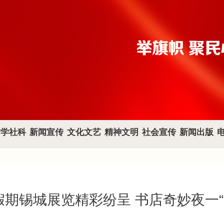
哲学社科
新闻宣传
文化文艺
精神文明
社会宣传
新闻出版
”假期锡城展览精彩纷呈 书店奇妙夜一“