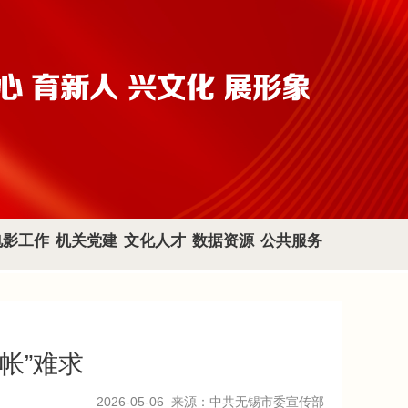
电影工作
机关党建
文化人才
数据资源
公共服务
帐”难求
2026-05-06
来源：中共无锡市委宣传部