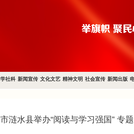
哲学社科
新闻宣传
文化文艺
精神文明
社会宣传
新闻出版
市涟水县举办“阅读与学习强国” 专