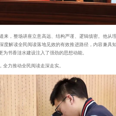
来，整场讲座立意高远、结构严谨、逻辑缜密。他从理
深度解读全民阅读落地见效的有效推进路径，内容兼具
更为书香涟水建设注入了强劲的思想动能。
全力推动全民阅读走深走实。