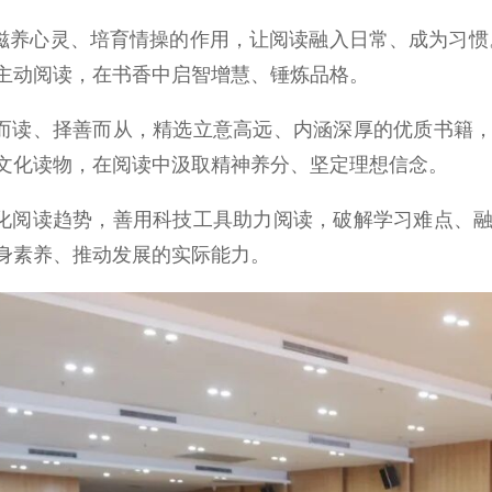
养心灵、培育情操的作用，让阅读融入日常、成为习惯。党
主动阅读，在书香中启智增慧、锤炼品格。
而读、择善而从，精选立意高远、内涵深厚的优质书籍，
文化读物，在阅读中汲取精神养分、坚定理想信念。
化阅读趋势，善用科技工具助力阅读，破解学习难点、融
身素养、推动发展的实际能力。