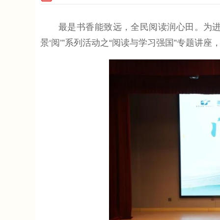
最是书香能致远，全民阅读润心田。为进一步
景‘阅’”系列活动之“阅读与学习强国”专题讲