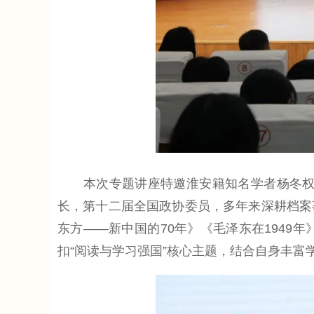
本次专题讲座特邀淮安籍知名学者杨冬权先
长，第十二届全国政协委员，多年来深耕档案
东方——新中国的70年》《毛泽东在194
扣“阅读与学习强国”核心主题，结合自身丰