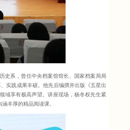
历史系，曾任中央档案馆馆长、国家档案局局
厚、实践成果丰硕。他先后编撰并出版《五星出
播领域享有极高声望。讲座现场，杨冬权先生紧
内涵丰厚的精品阅读课。