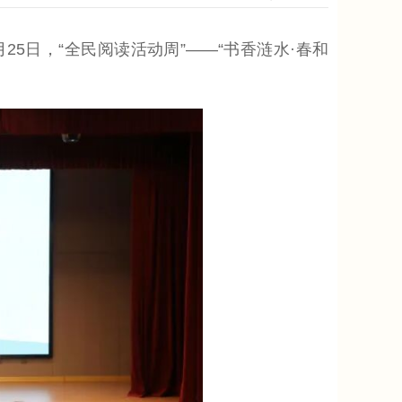
日，“全民阅读活动周”——“书香涟水·春和