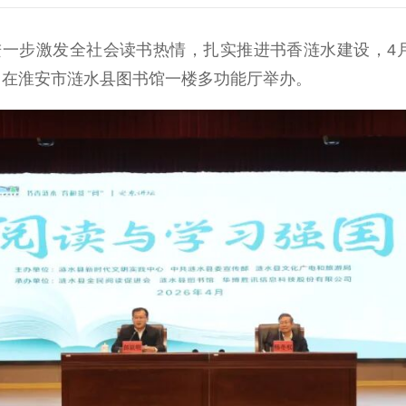
激发全社会读书热情，扎实推进书香涟水建设，4月25
座，在淮安市涟水县图书馆一楼多功能厅举办。