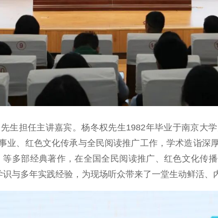
生担任主讲嘉宾。杨冬权先生1982年毕业于南京大学
事业、红色文化传承与全民阅读推广工作，学术造诣深
9年》等多部经典著作，在全国全民阅读推广、红色文化传
富学识与多年实践经验，为现场听众带来了一堂生动鲜活、