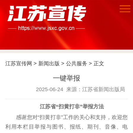
首页
江苏要闻
江苏宣传网
>
新闻出版
>
公共服务
> 正文
公示公告
一键举报
通知公告
信息公开制度
信息公开指南
信息公开年度报
2025-06-24
来源：江苏省新闻出版局
告
政策法规
江苏省“扫黄打非”举报方法
工作动态
感谢您对“扫黄打非”工作的关心和支持，欢迎您
理论武装
利用本栏目举报与图书、报纸、期刊、音像、电