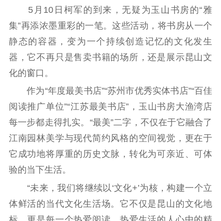
5月10日柯军的到来，无疑为玉山书房的“雅
集”再添浓墨重彩的一笔。这些活动，将书房从一个
静态的容器，变为一个持续创造记忆的文化发生
器，它不再只是售卖书籍的场所，还是展示昆山文
化的窗口。
作为“年度最美书店”“苏州市优秀实体书店”“百佳
阅读推广单位”“江苏最美书店”，玉山书房大渔湾店
每一步都走得扎实。“最美”二字，不仅在于它融合了
江南园林美学与现代简约风格的空间视觉，更在于
它成功地将厚重的历史文脉，转化为可亲近、可体
验的当下生活。
“未来，我们将继续以‘文化+’为核，构建一个立
体鲜活的当代文化生活场。它不仅是昆山的文化地
标，更是每一个热爱阅读、热爱生活的人心中的精