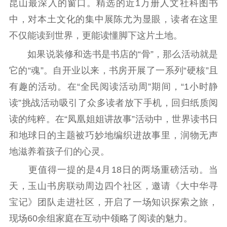
昆山最深入的窗口。精选的近1万册人文社科图书
中，对本土文化的集中展陈尤为显眼，读者在这里
不仅能读到世界，更能读懂脚下这片土地。
如果说装修和选书是书店的“骨”，那么活动就是
它的“魂”。自开业以来，书房开展了一系列“硬核”且
有趣的活动。在“全民阅读活动周”期间，“1小时静
读”挑战活动吸引了众多读者放下手机，回归纸质阅
读的纯粹。在“凤凰姐姐讲故事”活动中，世界读书日
和地球日的主题被巧妙地编织进故事里，润物无声
地滋养着孩子们的心灵。
更值得一提的是4月18日的两场重磅活动。当
天，玉山书房联动周边四个社区，邀请《大中华寻
宝记》团队走进社区，开启了一场知识探索之旅，
现场60余组家庭在互动中领略了阅读的魅力。