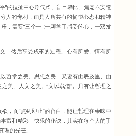
躺平”的拉扯中心浮气躁、盲目攀比、焦虑不安造
部分人的专利，而是人所共有的愉悦心态和精神
，需要“三个一”:一颗善于感受的心，一双发
义，然后享受成事的过程。心有所爱、情有所
以哲学之美、思想之美；又要有由表及里、由
之美、人文之美。“文以载道”。只有让哲理之
，而“点到即止”的留白，能让哲理在余味中
为丰富和精彩。快乐的秘诀，其实在每个人的手
真理的光芒。