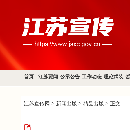
首页
江苏要闻
公示公告
工作动态
理论武装
江苏宣传网
>
新闻出版
>
精品出版
> 正文