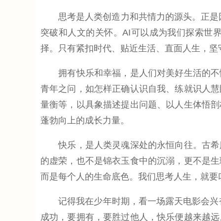
思考是人类创造力和共情力的源头。正是因为
突破和人文的关怀。AI可以成为我们探索世
择。只有紧扣时代、贴近生活、直面人生，坚
拥有快乐和幸福，是人们对美好生活的不懈
青年之问，如怎样正确认识自我、练就识人慧
量衡等，以具象描述提出问题、以人生体悟剖
蓬勃向上的成长力量。
快乐，是人类灵魂深处的永恒向往。古希腊
的虚荣，也不是锦衣玉食中的沉溺，更不是生
而是每个人的生命底色。我们思考人生，就要
记得我在少年时期，看一场露天电影会兴奋
成功，要拥有，要胜过他人，快乐便越来越远