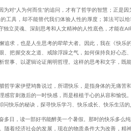
对“人为何而生”的追问，才有了哲学的智慧；正是因为
界的工具，却不能替代我们体验人性的厚度；算法可以
守独立灵魂、深刻思考和人文精神的人性底色，才能在AI
追求，也是人生思考的荦荦大者。因此，我在《快乐的
眼、把握交友之道、戒除浮躁之气，如何保持良好心态
析世事、以逻辑论证阐明哲理。这样的思考和文字，既
哲学家伊壁鸠鲁说过，所谓快乐，是指身体的无痛苦和
理感官刺激后的一时快感，而是根植于心的从容和愉悦
叩问快乐的秘诀，探寻快乐学习、快乐成长、快乐生活的
多日，读一部好书能醉美一个暑假。那时的快乐多么纯粹
。随着经济社会的发展，现在的物质条件大为改善，精