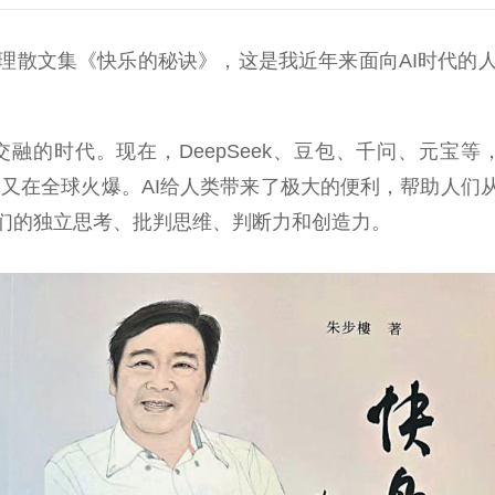
散文集《快乐的秘诀》，这是我近年来面向AI时代的人
。
时代。现在，DeepSeek、豆包、千问、元宝等，已
I智能体又在全球火爆。AI给人类带来了极大的便利，帮助人
们的独立思考、批判思维、判断力和创造力。