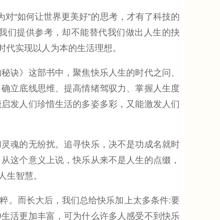
对“如何让世界更美好”的思考，才有了科技的
给我们提供参考，却不能替代我们做出人生的抉
时代实现以人为本的生活理想。
秘诀》这部书中，聚焦快乐人生的时代之问、
、确立底线思维、提高情绪驾驭力、掌握人生度
能启发人们珍惜生活的多姿多彩，又能激发人们
灵魂的无纷扰。追寻快乐，决不是功成名就时
。从这个意义上说，快乐从来不是人生的点缀，
人生智慧。
。而长大后，我们总给快乐加上太多条件:要
神生活更加丰富，可为什么许多人感受不到快乐