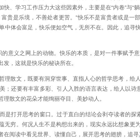
快、学习工作压力大这些因素外，主要是在“内卷”与“
；富贵是乐境，不善处者更苦。”快乐不是富贵者或是一
单中体会富足，快乐便如空气，无所不在。因此，追寻快乐
的意义之网上的动物。快乐的本质，是对一件事赋予意
出发，这就是快乐的秘诀所在。
理散文，既要有洞穿世事、直指人心的哲学思考，给人
美；还要有丰富多彩、引人入胜的语言表达，给人以诗意
哲理散文的花朵才能绚丽夺目、美妙动人。
是打开思考的窗口。过于直白的结论会剥夺读者的探索欲
蕴无穷。何况人生不是构想出来的，现实永远比想象更
者在阅读中看见世界、读懂自己，展开思考的翅膀，追寻