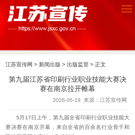
首页
江苏要闻
江苏宣传网
>
新闻出版
>
出版监管
> 正文
公示公告
第九届江苏省印刷行业职业技能大赛决
通知公告
信息公开制度
信息公开指南
赛在南京拉开帷幕
信息公开年度报
告
政策法规
2026-05-19
来源：江苏宣传网
工作动态
5月17日上午，第九届全省印刷行业职业技能大
赛决赛在南京开幕，来自全省的百余名行业骨干和
理论武装