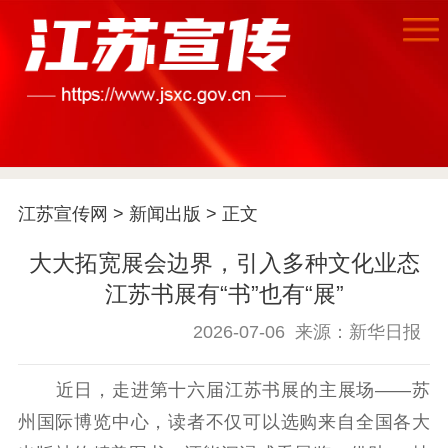
江苏宣传网
>
新闻出版
> 正文
首页
大大拓宽展会边界，引入多种文化业态
江苏书展有“书”也有“展”
江苏要闻
2026-07-06
来源：新华日报
公示公告
近日，走进第十六届江苏书展的主展场——苏
通知公告
信息公开制度
信息公开指南
州国际博览中心，读者不仅可以选购来自全国各大
信息公开年度报