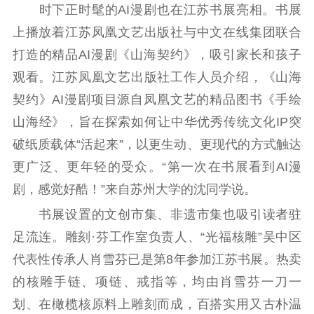
时下正时髦的AI漫剧也在江苏书展亮相。书展
上播放着江苏凤凰文艺出版社与中文在线集团联合
打造的精品AI漫剧《山海契约》，吸引家长和孩子
观看。江苏凤凰文艺出版社工作人员介绍，《山海
契约》AI漫剧项目源自凤凰文艺的精品图书《手绘
山海经》，旨在探索如何让中华优秀传统文化IP突
破纸质载体“活起来”，以更生动、更现代的方式触达
更广泛、更年轻的受众。“第一次在书展看到AI漫
剧，感觉好酷！”来自苏州大学的沈同学说。
书展设置的文创市集、非遗市集也吸引读者驻
足流连。雕刻·芬工作室负责人、“光福核雕”吴中区
代表性传承人肖雪芬已是第8年参加江苏书展。热卖
的核雕手链、项链、戒指等，均由肖雪芬一刀一
划、在橄榄核原料上雕刻而成，百搭实用又古朴温