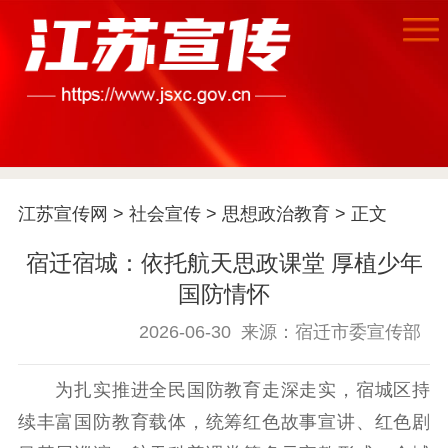
首页
江苏宣传网
>
社会宣传
>
思想政治教育
> 正文
江苏要闻
宿迁宿城：依托航天思政课堂 厚植少年
国防情怀
公示公告
2026-06-30
来源：宿迁市委宣传部
通知公告
信息公开制度
信息公开指南
信息公开年度报
为扎实推进全民国防教育走深走实，宿城区持
告
政策法规
续丰富国防教育载体，统筹红色故事宣讲、红色剧