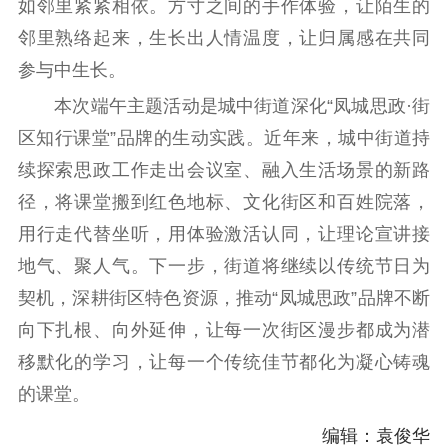
如邻里紧紧相依。方寸之间的手作体验，让陌生的
邻里熟络起来，生长出人情温度，让归属感在共同
参与中生长。
本次端午主题活动是城中街道深化“凤城思政·街
区知行课堂”品牌的生动实践。近年来，城中街道持
续探索思政工作走出会议室、融入生活场景的新路
径，将课堂搬到红色地标、文化街区和百姓院落，
用行走代替坐听，用体验激活认同，让理论宣讲接
地气、聚人气。下一步，街道将继续以传统节日为
契机，深耕街区特色资源，推动“凤城思政”品牌不断
向下扎根、向外延伸，让每一次街区漫步都成为潜
移默化的学习，让每一个传统佳节都化为凝心铸魂
的课堂。
编辑：袁俊华