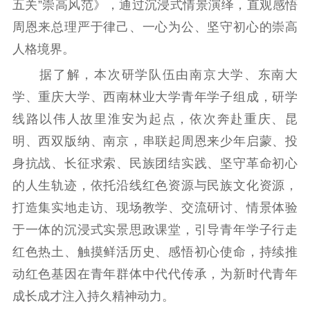
五关”崇高风范》，通过沉浸式情景演绎，直观感悟
周恩来总理严于律己、一心为公、坚守初心的崇高
人格境界。
据了解，本次研学队伍由南京大学、东南大
学、重庆大学、西南林业大学青年学子组成，研学
线路以伟人故里淮安为起点，依次奔赴重庆、昆
明、西双版纳、南京，串联起周恩来少年启蒙、投
身抗战、长征求索、民族团结实践、坚守革命初心
的人生轨迹，依托沿线红色资源与民族文化资源，
打造集实地走访、现场教学、交流研讨、情景体验
于一体的沉浸式实景思政课堂，引导青年学子行走
红色热土、触摸鲜活历史、感悟初心使命，持续推
动红色基因在青年群体中代代传承，为新时代青年
成长成才注入持久精神动力。