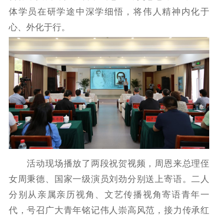
体学员在研学途中深学细悟，将伟人精神内化于
心、外化于行。
活动现场播放了两段祝贺视频，周恩来总理侄
女周秉德、国家一级演员刘劲分别送上寄语。二人
分别从亲属亲历视角、文艺传播视角寄语青年一
代，号召广大青年铭记伟人崇高风范，接力传承红