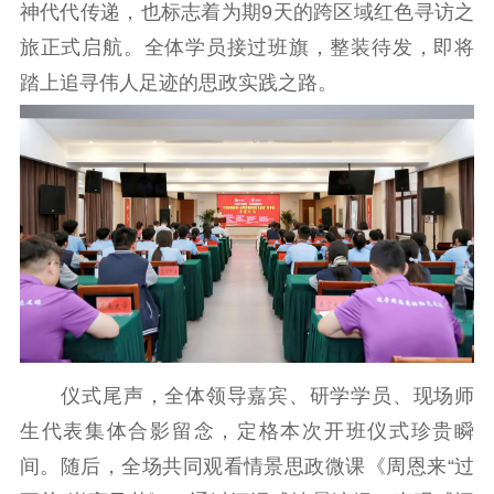
神代代传递，也标志着为期9天的跨区域红色寻访之
旅正式启航。全体学员接过班旗，整装待发，即将
踏上追寻伟人足迹的思政实践之路。
仪式尾声，全体领导嘉宾、研学学员、现场师
生代表集体合影留念，定格本次开班仪式珍贵瞬
间。随后，全场共同观看情景思政微课《周恩来“过