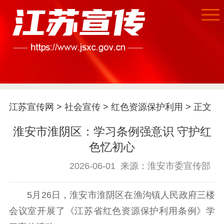
首页
江苏要闻
江苏宣传网
>
社会宣传
>
红色资源保护利用
> 正文
公示公告
淮安市淮阴区：学习条例强意识 守护红
通知公告
信息公开制度
信息公开指南
色忆初心
信息公开年度报
告
政策法规
2026-06-01
来源：淮安市委宣传部
工作动态
5月26日，淮安市淮阴区在渔沟镇人民政府三楼
会议室开展了《江苏省红色资源保护利用条例》学
理论武装