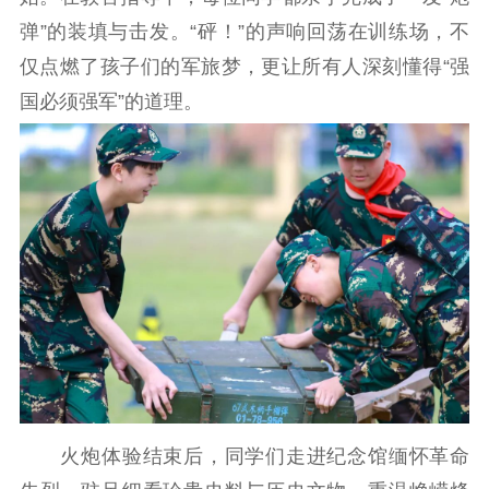
弹”的装填与击发。“砰！”的声响回荡在训练场，不
仅点燃了孩子们的军旅梦，更让所有人深刻懂得“强
国必须强军”的道理。
火炮体验结束后，同学们走进纪念馆缅怀革命