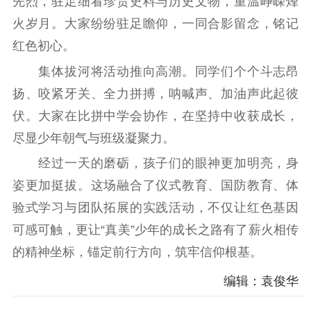
先烈，驻足细看珍贵史料与历史文物，重温峥嵘烽
火岁月。大家纷纷驻足瞻仰，一同合影留念，铭记
红色初心。
集体拔河将活动推向高潮。同学们个个斗志昂
扬、咬紧牙关、全力拼搏，呐喊声、加油声此起彼
伏。大家在比拼中学会协作，在坚持中收获成长，
尽显少年朝气与班级凝聚力。
经过一天的磨砺，孩子们的眼神更加明亮，身
姿更加挺拔。这场融合了仪式教育、国防教育、体
验式学习与团队拓展的实践活动，不仅让红色基因
可感可触，更让“真美”少年的成长之路有了薪火相传
的精神坐标，锚定前行方向，筑牢信仰根基。
编辑：袁俊华