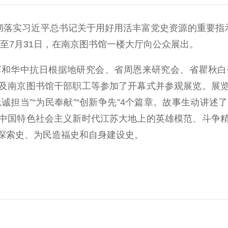
落实习近平总书记关于用好用活丰富党史资源的重要指示
日至7月31日，在南京图书馆一楼大厅向公众展出。
华中抗日根据地研究会、省周恩来研究会、省瞿秋白
及南京图书馆干部职工等参加了开幕式并参观展览。展
忠诚担当”“为民奉献”“创新争先”4个篇章。故事生动
中国特色社会主义新时代江苏大地上的英雄模范、斗争
探索史、为民造福史和自身建设史。