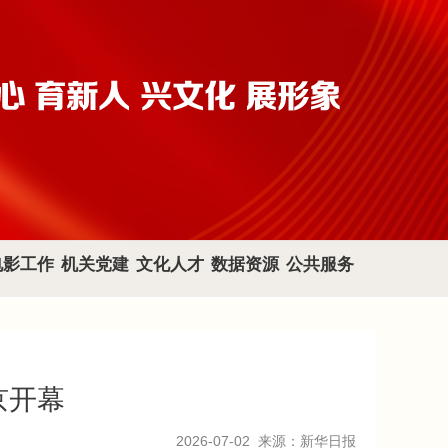
电影工作
机关党建
文化人才
数据资源
公共服务
京开幕
2026-07-02
来源：新华日报