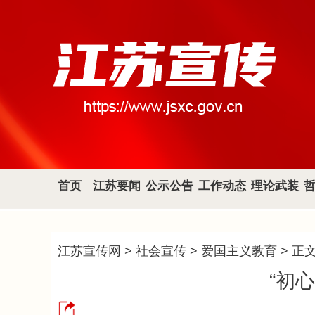
首页
江苏要闻
公示公告
工作动态
理论武装
江苏宣传网
>
社会宣传
>
爱国主义教育
> 正
“初