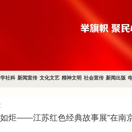
哲学社科
新闻宣传
文化文艺
精神文明
社会宣传
新闻出版
文
心如炬——江苏红色经典故事展”在南