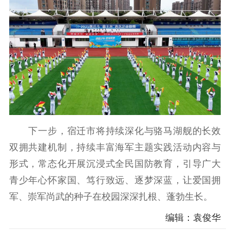
下一步，宿迁市将持续深化与骆马湖舰的长效
双拥共建机制，持续丰富海军主题实践活动内容与
形式，常态化开展沉浸式全民国防教育，引导广大
青少年心怀家国、笃行致远、逐梦深蓝，让爱国拥
军、崇军尚武的种子在校园深深扎根、蓬勃生长。
编辑：袁俊华