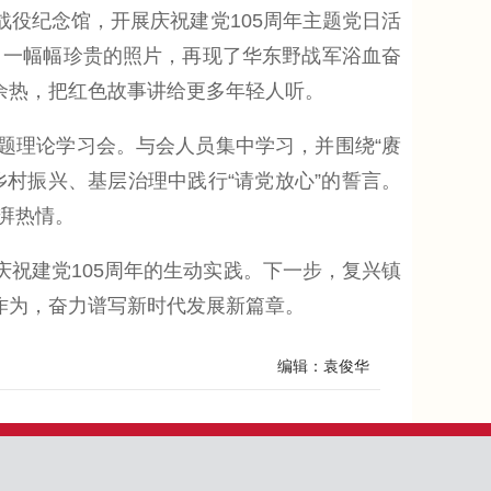
役纪念馆，开展庆祝建党105周年主题党日活
、一幅幅珍贵的照片，再现了华东野战军浴血奋
余热，把红色故事讲给更多年轻人听。
题理论学习会。与会人员集中学习，并围绕“赓
乡村振兴、基层治理中践行“请党放心”的誓言。
湃热情。
祝建党105周年的生动实践。下一步，复兴镇
作为，奋力谱写新时代发展新篇章。
编辑：袁俊华