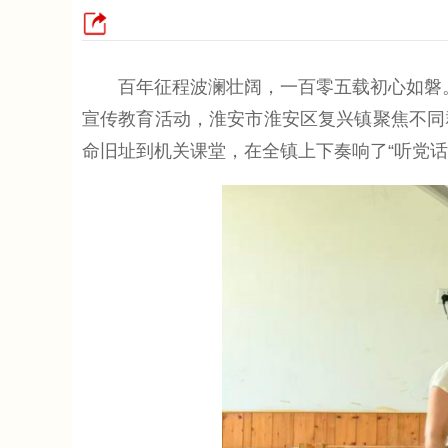
百年征程波澜壮阔，一百零五载初心如磐。20
宣传教育活动，淮安市淮安区复兴镇聚焦不同
命旧址到机关课堂，在全镇上下奏响了“听党话