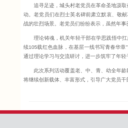
追寻足迹，城头村老党员在革命圣地汲取奋进
动。老党员们在烈士英名碑前肃立默哀、敬献
战的壮烈场景。老党员们纷纷表示，虽然年事
理论铸魂，机关年轻干部在学思践悟中扛起使
续105载红色血脉，在基层一线书写青春华章
通过理论学习与交流研讨，进一步筑牢了年轻
此次系列活动覆盖老、中、青、幼全年龄段，
将继续创新载体、丰富形式，引导广大党员干