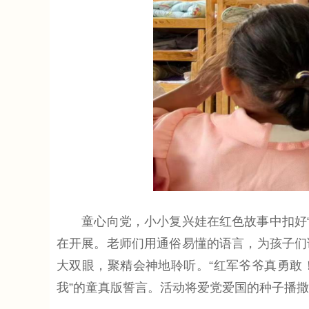
童心向党，小小复兴娃在红色故事中扣好“第
在开展。老师们用通俗易懂的语言，为孩子们
大双眼，聚精会神地聆听。“红军爷爷真勇敢
我”的童真版誓言。活动将爱党爱国的种子播撒