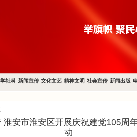
哲学社科
新闻宣传
文化文艺
精神文明
社会宣传
新闻出版
文
传 淮安市淮安区开展庆祝建党105周
动