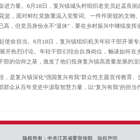
力量。6月18日，复兴镇城头村组织老党员赴孟良崮战
花篮，面对鲜红党旗重温入党誓词。一件件斑驳的文物
已高，但党员身份永不“退休”，要在乡村振兴中继续发挥
命担当。6月18日，复兴镇组织机关年轻干部开展专
”展开热烈讨论。年轻干部们结合自身岗位，畅谈如何在
干部的信仰之基，激发了他们投身复兴镇高质量发展的澎
是复兴镇深化“强国复兴有我”群众性主题宣传教育、庆
部群众从百年党史中汲取智慧力量，以“复兴有我”的担当
版权所有：中共江苏省委宣传部
版权声明