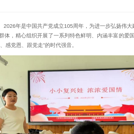
26年是中国共产党成立105周年，为进一步弘扬伟大
群体，精心组织开展了一系列特色鲜明、内涵丰富的爱
、感党恩、跟党走”的时代强音。