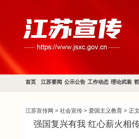
首页
江苏要闻
公示公告
工作动态
理论武装
江苏宣传网
>
社会宣传
>
爱国主义教育
> 正
强国复兴有我 红心薪火相