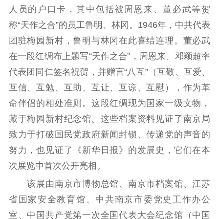
人员的户口卡，其中包括被周恩来、董必武等贺
称“天作之合”的员工鲁明、林冈。1946年，中共代表
团驻梅园新村，鲁明与林冈在此喜结连理。董必武
在一段红绸布上题写“天作之合”，周恩来、邓颖超率
代表团同仁签名祝贺，并赠言“八互”（互敬、互爱、
互信、互勉、互助、互让、互谅、互慰），作为革
命伴侣的相处准则。这段红绸现为国家一级文物，
藏于梅园新村纪念馆。这些档案资料见证了南京局
致力于打破国民党政府新闻封锁、传递党的声音的
努力，也见证了《新华日报》的发展史，它们在本
次展览中首次公开亮相。
该展由南京市博物总馆、南京市档案馆、江苏
省国家安全教育馆、中共南京市委党史工作办公
室、中国共产党第一次全国代表大会纪念馆（中国