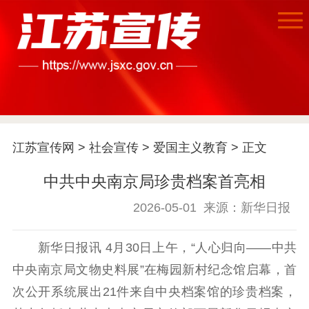
江苏宣传网
>
社会宣传
>
爱国主义教育
> 正文
中共中央南京局珍贵档案首亮相
2026-05-01
来源：新华日报
首页
新华日报讯 4月30日上午，“人心归向——中共
江苏要闻
中央南京局文物史料展”在梅园新村纪念馆启幕，首
公示公告
次公开系统展出21件来自中央档案馆的珍贵档案，