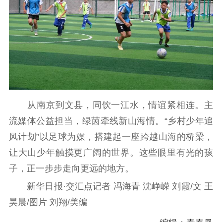
从南京到文县，同饮一江水，情谊紧相连。主
流媒体公益担当，绿茵牵线新山海情。“乡村少年追
风计划”以足球为媒，搭建起一座跨越山海的桥梁，
让大山少年触摸更广阔的世界。这些眼里有光的孩
子，正一步步走向更远的地方。
新华日报·交汇点记者 冯海青 沈峥嵘 刘霞/文 王
昊晨/图片 刘翔/美编