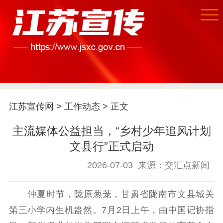
江苏宣传网
>
工作动态
> 正文
主流媒体公益担当，“乡村少年追风计划
文县行”正式启动
首页
2026-07-03
来源：交汇点新闻
江苏要闻
仲夏时节，陇原葱茏，甘肃省陇南市文县城关
第三小学内生机盎然。7月2日上午，由中国记协指
公示公告