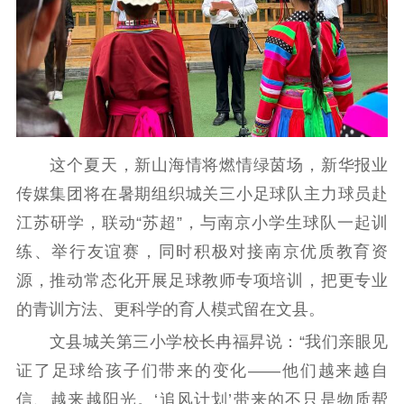
这个夏天，新山海情将燃情绿茵场，新华报业
传媒集团将在暑期组织城关三小足球队主力球员赴
江苏研学，联动“苏超”，与南京小学生球队一起训
练、举行友谊赛，同时积极对接南京优质教育资
源，推动常态化开展足球教师专项培训，把更专业
的青训方法、更科学的育人模式留在文县。
文县城关第三小学校长冉福昇说：“我们亲眼见
证了足球给孩子们带来的变化——他们越来越自
信、越来越阳光。‘追风计划’带来的不只是物质帮