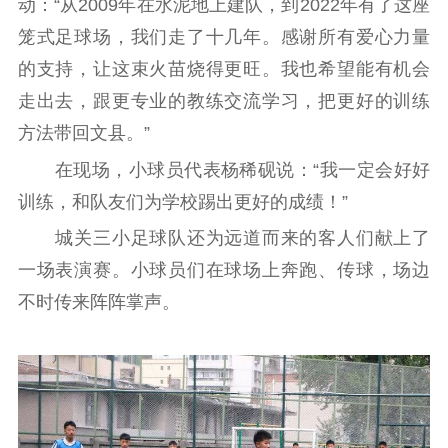
动：“从2009年在水泥地上建队，到2022年有了这座
笼式足球场，我们走了十几年。感谢所有爱心力量
的支持，让这束火苗烧得更旺。我也希望能有机会
走出去，跟更专业的教练交流学习，把更好的训练
方法带回文县。”
在现场，小球员代表杨稀砚说：“我一定会好好
训练，和队友们为学校踢出更好的成绩！”
城关三小足球队还为远道而来的客人们献上了
一场表演赛。小球员们在球场上奔跑、传球，场边
不时传来阵阵掌声。