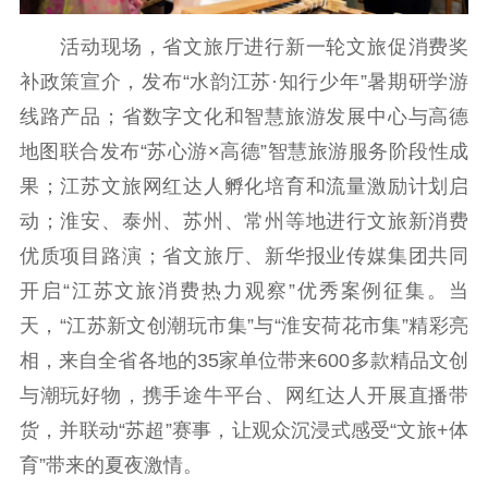
紫金文化艺术节
品牌活动
紫艺舞台
活动现场，省文旅厅进行新一轮文旅促消费奖
补政策宣介，发布“水韵江苏·知行少年”暑期研学游
精神文明
线路产品；省数字文化和智慧旅游发展中心与高德
文明创建
文明实践
文明培育
地图联合发布“苏心游×高德”智慧旅游服务阶段性成
先进典型
果；江苏文旅网红达人孵化培育和流量激励计划启
社会宣传
动；淮安、泰州、苏州、常州等地进行文旅新消费
优质项目路演；省文旅厅、新华报业传媒集团共同
思想政治教育
爱国主义教育
全民国防教育
开启“江苏文旅消费热力观察”优秀案例征集。当
红色资源保护利
天，“江苏新文创潮玩市集”与“淮安荷花市集”精彩亮
用
相，来自全省各地的35家单位带来600多款精品文创
新闻出版
与潮玩好物，携手途牛平台、网红达人开展直播带
货，并联动“苏超”赛事，让观众沉浸式感受“文旅+体
精品出版
全民阅读
出版监管
育”带来的夏夜激情。
扫黄打非