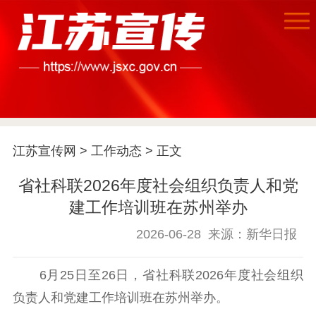
首页
江苏要闻
江苏宣传网
>
工作动态
> 正文
公示公告
省社科联2026年度社会组织负责人和党
通知公告
信息公开制度
信息公开指南
建工作培训班在苏州举办
信息公开年度报
告
政策法规
2026-06-28
来源：新华日报
工作动态
6月25日至26日，省社科联2026年度社会组织
负责人和党建工作培训班在苏州举办。
理论武装