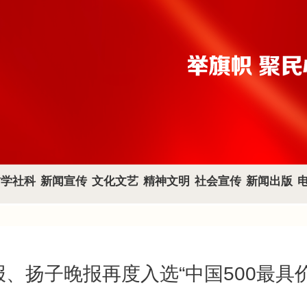
哲学社科
新闻宣传
文化文艺
精神文明
社会宣传
新闻出版
、扬子晚报再度入选“中国500最具