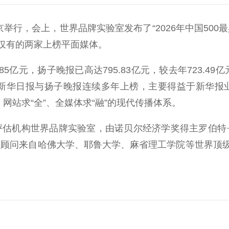
行，会上，世界品牌实验室发布了“2026年中国500
仅有的两家上榜平面媒体。
亿元，扬子晚报已高达795.83亿元，较去年723.49亿
”，新华日报与扬子晚报连续多年上榜，主要得益于新华
、网站求“全”、全媒体求“融”的现代传播体系。
评估机构世界品牌实验室，由诺贝尔经济学奖得主罗伯特
和顾问来自哈佛大学、耶鲁大学、麻省理工学院等世界顶