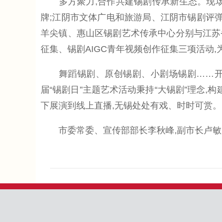
多方聚力,合作共建锡剧传承新生态。现场,
牌;江阴市文体广电和旅游局、江阴市锡剧评
羊尖镇、惠山区锡剧艺术传承中心分别与江苏
征集、锡剧AIGC青年视频创作征集三项活动
舞蹈锡剧、原创锡剧、小剧场锡剧……开幕
届“锡剧日”主题艺术活动秉持“大锡剧”理念,
下展演到线上直播,无锡处处有戏、时时可赏。
市委常委、宣传部部长李秋峰,副市长卢敏