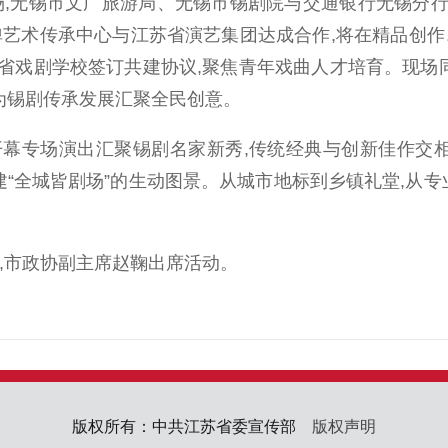
无锡市文广旅游局、无锡市锡剧院与交通银行无锡分行签
弹艺术传承中心与江苏省演艺集团达成合作,将在精品创作
省戏剧学校签订共建协议,聚焦青年戏曲人才培育。现场同
,为锡剧传承发展汇聚全民创意。
专场演出汇聚锡剧名家新秀,传统经典与创新佳作交相辉
构建“全城皆剧场”的生动图景。从城市地标到乡镇礼堂,从
,市政协副主席赵鞠出席活动。
版权所有：中共江苏省委宣传部
版权声明