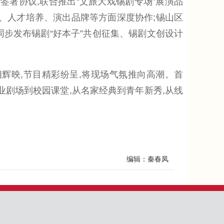
署协议,联合推出“文旅大戏锡剧专场”展演品
、人才培养、演出品牌等方面深度协作;锡山区
步发布锡剧“好本子”共创征集、锡剧文创设计
映,节目精彩纷呈,将现场气氛推向高潮。首
专业剧场到校园课堂,从名家经典到青年新秀,从线
编辑：秦春凤