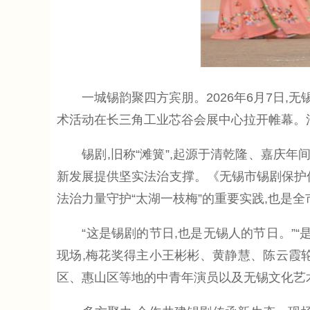
一城锡韵聚四方宾朋。2026年6月7日,无锡
术活动在长三角工业芯谷会展中心拉开帷幕。活
锡剧,旧称“滩簧”,起源于清乾隆、嘉庆年间
新发展提供坚实法治支撑。《无锡市锡剧保护传
法治力量守护“太湖一枝梅”的重要实践,也是
“这是锡剧的节日,也是无锡人的节日。”“是
现场,梅花奖得主小王彬彬、黄静慧、陈云霞轮
区、惠山区等地的中青年演员以及无锡文化艺