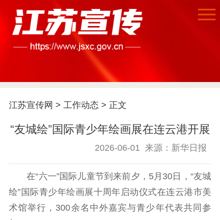
首页
江苏要闻
江苏宣传网
>
工作动态
> 正文
公示公告
“友城绘”国际青少年绘画展在连云港开展
通知公告
信息公开制度
信息公开指南
信息公开年度报
2026-06-01
来源：新华日报
告
政策法规
在“六一”国际儿童节到来前夕，5月30日，“友城
工作动态
绘”国际青少年绘画展十周年启动仪式在连云港市美
术馆举行，300余名中外嘉宾与青少年代表共同参
理论武装