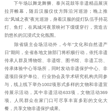
下午场以舞龙舞狮、泰兴花鼓等非遗精品展演
拉开帷幕，随后汉服仪仗方阵沿河巡游；晚上推
出“凤城之夜”夜光巡游，身着汉服的提灯队伍手持花
灯、鱼灯，在凤城河夜景映衬下缓缓穿行，营造古
韵悠长的沉浸式文化氛围。
除省级主会场活动外，今年“文化和自然遗产
日”期间，全省各地文旅部门将积极行动，依托非遗
传承人群及博物馆、非遗馆、图书馆、非遗工坊、
传承体验中心等场所，同时发动非遗保护中心、非
遗项目保护单位、行业协会及学术研究机构共同参
与，线上线下举办1002项形式多样的文物和非遗宣
传展示活动，其中非遗活动633项，文物活动369
项。人民群众在家门口可尽享丰富多彩的文化大
餐，共享文物非遗保护成果。