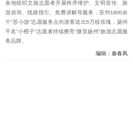
各地组织文旅志愿者开展秩序维护、文明宣传、旅
游咨询、线路指引、免费讲解等服务，苏州1800余
个“苏小游”志愿服务点向游客送出5万枝玫瑰，扬州
千名“小橙子”志愿者持续擦亮“微笑扬州”旅游志愿服
务品牌。
编辑：秦春凤