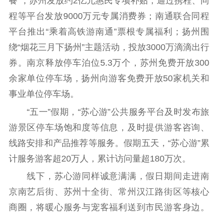
餐”；苏州发放约2亿元惠民专项补贴，通过携程、同
程等平台发放9000万元专属消费券；南通联合同程
平台推出“乘着高铁游南通”票根专属福利；扬州围
绕“烟花三月下扬州”主题活动，投放3000万滴滴出行
券。南京释放停车泊位5.3万个，苏州免费开放300
余家单位停车场，扬州向游客免费开放50家机关和
事业单位停车场。
“五一”假期，“苏心游”公共服务平台及时发布旅
游景区停车场饱和度等信息，及时提供游客咨询、
线路安排和产品推荐等服务。假期五天，“苏心游”累
计服务游客超20万人，累计访问量超180万次。
线下，苏心游同样诚意满满，假日期间走进南
京南艺后街、苏州十全街、常州汉江路街区等核心
商圈，将暖心服务与宠客福利送到市民游客身边。