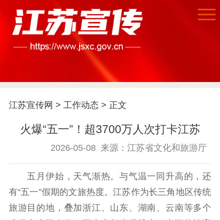
江苏宣传网
>
工作动态
> 正文
火爆“五一”！超3700万人次打卡江苏
首页
2026-05-08
来源：江苏省文化和旅游厅
江苏要闻
五月伊始，天气渐热。与气温一同升高的，还
公示公告
有“五一”假期的文旅热度。江苏作为长三角地区传统
通知公告
信息公开制度
信息公开指南
旅游目的地，叠加浙江、山东、湖南、云南等多个