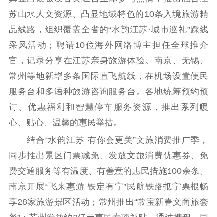
苏山水人文资源、凸显地域特色的10条入境旅游精
品线路，组织覆盖全省的“水韵江苏·城市巡礼”踩线
采风活动；聘请10位海外网络博主担任全球推介
官，记录分享在江苏亲身旅游体验。南京、无锡、
常州等地新增多条国际直飞航线，在机场设置便民
服务台和多语种旅游咨询服务台。各地统筹预约预
订、优惠福利和智慧停车服务资源，推出系列暖
心、贴心、温馨的惠民举措。
结合“水韵江苏·有你会更美”文旅消费推广季，
同步推出景区门票减免、发放文旅消费优惠券、免
费交通服务等有温度、有善意的惠民措施100余条。
南京开展“飞来惠游 铁定有宁”民航铁路抵宁票根畅
享28家旅游景区活动；常州推出“常宝新春文商旅套