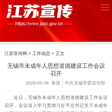
首页
江苏要闻
江苏宣传网
>
工作动态
> 正文
公示公告
无锡市未成年人思想道德建设工作会议
通知公告
信息公开制度
信息公开指南
召开
信息公开年度报
告
政策法规
2026-05-06
来源：中共无锡市委宣传部
工作动态
近日，无锡市未成年人思想道德建设工作会议
召开，会议深入学习贯彻习近平总书记关于未成年
理论武装