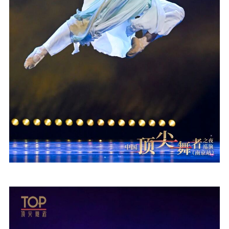
统计分析
审读服务
案管理系统
电影
理论宣讲
政工继续教育学
服务
共建共享平台
习平台
责任编辑注册
业务申报系统