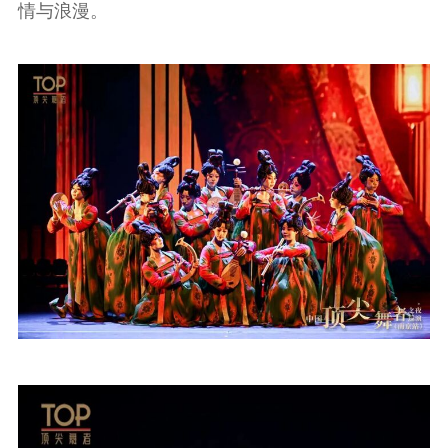
情与浪漫。