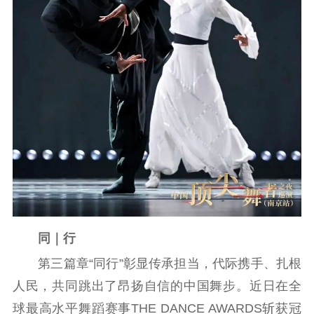
同｜行
第三篇章“同行”彰显传承担当，代际携手、扎根
人民，共同跳出了昂扬自信的中国舞步。近日在全
球最高水平舞蹈赛事THE DANCE AWARDS斩获冠