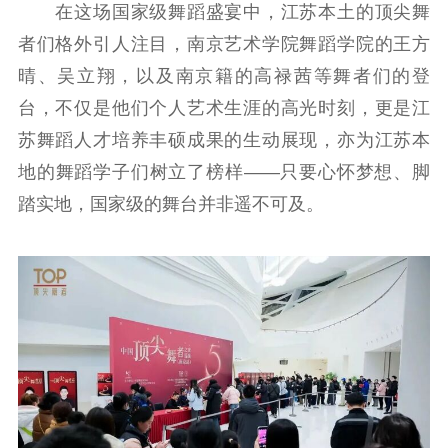
在这场国家级舞蹈盛宴中，江苏本土的顶尖舞
者们格外引人注目，南京艺术学院舞蹈学院的王方
晴、吴立翔，以及南京籍的高禄茜等舞者们的登
台，不仅是他们个人艺术生涯的高光时刻，更是江
苏舞蹈人才培养丰硕成果的生动展现，亦为江苏本
地的舞蹈学子们树立了榜样——只要心怀梦想、脚
踏实地，国家级的舞台并非遥不可及。