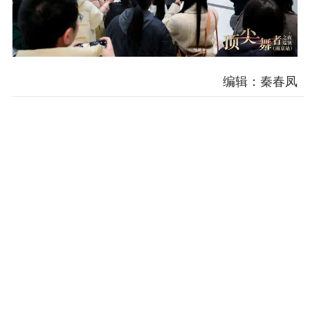
编辑：秦春凤