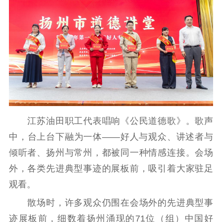
江苏油田职工代表唱响《公民道德歌》。歌声
中，台上台下融为一体——好人与观众、讲述者与
倾听者、扬州与常州，都被同一种情感连接。会场
外，各类先进典型事迹的展板前，吸引着大家驻足
观看。
散场时，许多观众仍围在会场外的先进典型事
迹展板前，细数着扬州涌现的71位（组）中国好