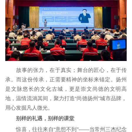
故事的张力，在于真实；舞台的匠心，在于传
承。而这份传承，正需要精神的坐标来锚定。扬州
是文脉悠长的文化古城，更是崇文尚德的文明高
地，温情流淌其间，聚力打造“尚德扬州”城市品牌，
用心发掘凡人微光。
别样的礼遇，别样的课堂
惊喜，往往来自“意想不到”——当常州三杰纪念