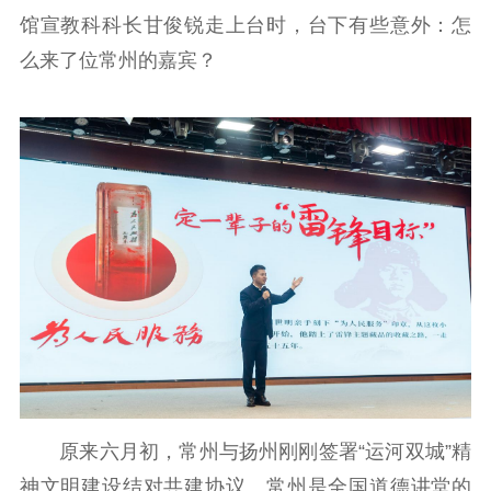
馆宣教科科长甘俊锐走上台时，台下有些意外：怎
么来了位常州的嘉宾？
原来六月初，常州与扬州刚刚签署“运河双城”精
神文明建设结对共建协议。常州是全国道德讲堂的