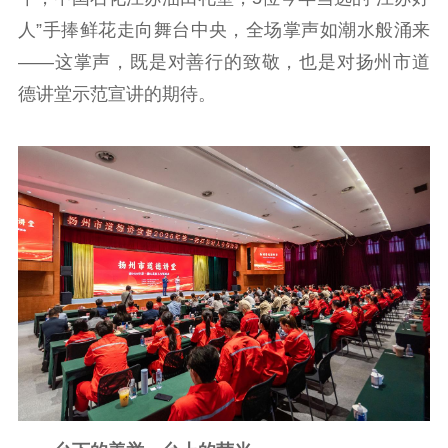
人”手捧鲜花走向舞台中央，全场掌声如潮水般涌来
——这掌声，既是对善行的致敬，也是对扬州市道
德讲堂示范宣讲的期待。
首页
江苏要闻
公示公告
通知公告
信息公开制度
信息公开指南
信息公开年度报
告
政策法规
工作动态
理论武装