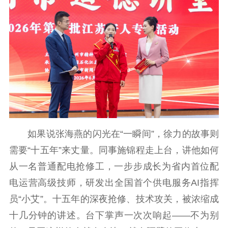
如果说张海燕的闪光在“一瞬间”，徐力的故事则
需要“十五年”来丈量。同事施锦程走上台，讲他如何
从一名普通配电抢修工，一步步成长为省内首位配
电运营高级技师，研发出全国首个供电服务AI指挥
员“小艾”。十五年的深夜抢修、技术攻关，被浓缩成
十几分钟的讲述。台下掌声一次次响起——不为别