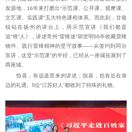
发源地，16年来打磨出“示范课、公开课、观摩课、
文艺课、实践课”五大特色课程体系。而此刻，甘俊
锐站在扬州的讲台上，用示范宣讲《我们都是
追“锋”人》，讲述常州“雷锋迷”胡世明55年收藏雷锋
物件、践行雷锋精神的坚守故事——从签约到同台
宣讲，这堂“示范课”的半径，已经从一座城拓展到了
两座城。
惊喜，有远道而来的讲述；惊喜，也有近在身
边的礼遇。5位“江苏好人”都收到了特殊的礼物。