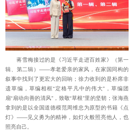
蒋雪梅接过的是《习近平走进百姓家》（第一
辑、第二辑）——孝老爱亲的家风，在家国同构的
叙事中找到了更宏大的回响；徐力收到的是朴席非
遗草编，草编相框“定格平凡中的伟大”，草编团
扇“扇动向善的清风”，致敬“草根”里的坚韧；张海燕
拿到的是以全国道德模范周维忠为原型的书籍《点
灯》——见义勇为的精神，如灯火般照亮他人，也
照亮自己。