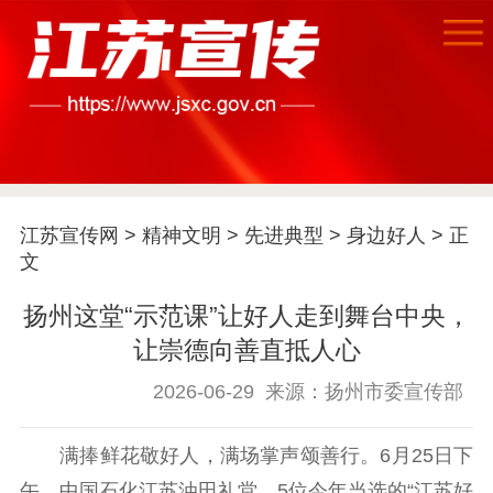
江苏宣传网
>
精神文明
>
先进典型
>
身边好人
> 正
文
扬州这堂“示范课”让好人走到舞台中央，
让崇德向善直抵人心
2026-06-29
来源：扬州市委宣传部
满捧鲜花敬好人，满场掌声颂善行。6月25日下
午，中国石化江苏油田礼堂，5位今年当选的“江苏好