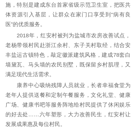
施，特别是建成东台首家省级示范卫生室，把医共
体资源引入基层，让群众在家门口享受到“病有良
医”的优质服务。
2018年，红安村被列为盐城市农房改善试点，
老杨带领村民赴浙江余村、东子关村取经，结合安
丰盐运古镇特色，敲定徽派建筑风格，建成78套白
墙黛瓦、马头墙的农民别墅，既保留乡村肌理，又
满足现代生活需求。
康养中心吸纳残障人员就业，长者幸福食堂为
老年人提供送餐和定制午餐服务，文化礼堂、健康
广场、健康书吧等服务阵地给村民提供了休闲娱乐
的好去处……六年塑形，大力改善民生，红安村让
发展成果惠及每位村民。