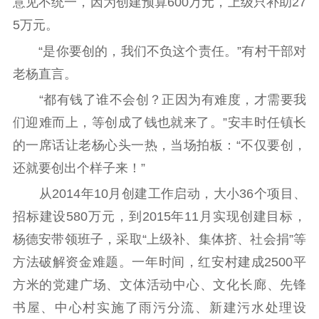
意见不统一，因为创建预算600万元，上级只补助27
5万元。
“是你要创的，我们不负这个责任。”有村干部对
老杨直言。
“都有钱了谁不会创？正因为有难度，才需要我
们迎难而上，等创成了钱也就来了。”安丰时任镇长
的一席话让老杨心头一热，当场拍板：“不仅要创，
还就要创出个样子来！”
从2014年10月创建工作启动，大小36个项目、
招标建设580万元，到2015年11月实现创建目标，
杨德安带领班子，采取“上级补、集体挤、社会捐”等
方法破解资金难题。一年时间，红安村建成2500平
方米的党建广场、文体活动中心、文化长廊、先锋
书屋、中心村实施了雨污分流、新建污水处理设