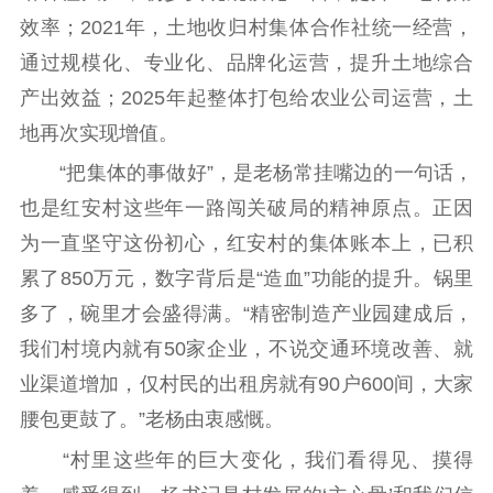
效率；2021年，土地收归村集体合作社统一经营，
通过规模化、专业化、品牌化运营，提升土地综合
产出效益；2025年起整体打包给农业公司运营，土
地再次实现增值。
“把集体的事做好”，是老杨常挂嘴边的一句话，
也是红安村这些年一路闯关破局的精神原点。正因
为一直坚守这份初心，红安村的集体账本上，已积
累了850万元，数字背后是“造血”功能的提升。锅里
多了，碗里才会盛得满。“精密制造产业园建成后，
我们村境内就有50家企业，不说交通环境改善、就
业渠道增加，仅村民的出租房就有90户600间，大家
腰包更鼓了。”老杨由衷感慨。
“村里这些年的巨大变化，我们看得见、摸得