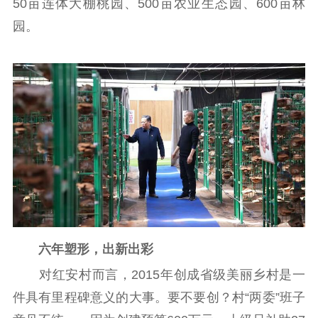
50亩连体大棚桃园、500亩农业生态园、600亩林
园。
六年塑形，出新出彩
对红安村而言，2015年创成省级美丽乡村是一
件具有里程碑意义的大事。要不要创？村“两委”班子