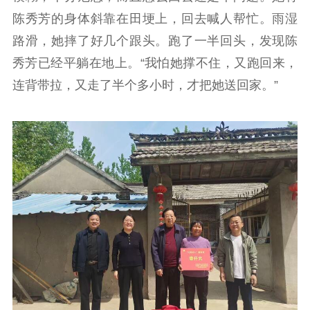
陈秀芳的身体斜靠在田埂上，回去喊人帮忙。雨湿
路滑，她摔了好几个跟头。跑了一半回头，发现陈
秀芳已经平躺在地上。“我怕她撑不住，又跑回来，
连背带拉，又走了半个多小时，才把她送回家。”