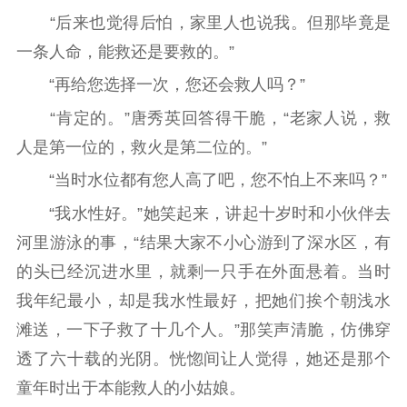
“后来也觉得后怕，家里人也说我。但那毕竟是
一条人命，能救还是要救的。”
“再给您选择一次，您还会救人吗？”
“肯定的。”唐秀英回答得干脆，“老家人说，救
人是第一位的，救火是第二位的。”
“当时水位都有您人高了吧，您不怕上不来吗？”
“我水性好。”她笑起来，讲起十岁时和小伙伴去
河里游泳的事，“结果大家不小心游到了深水区，有
的头已经沉进水里，就剩一只手在外面悬着。当时
我年纪最小，却是我水性最好，把她们挨个朝浅水
滩送，一下子救了十几个人。”那笑声清脆，仿佛穿
透了六十载的光阴。恍惚间让人觉得，她还是那个
童年时出于本能救人的小姑娘。