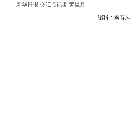
新华日报·交汇点记者 黄星月
编辑：秦春凤