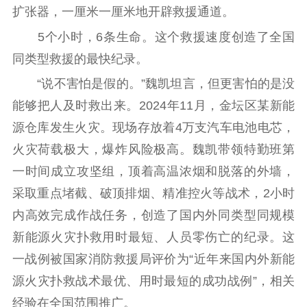
扩张器，一厘米一厘米地开辟救援通道。
5个小时，6条生命。这个救援速度创造了全国
同类型救援的最快纪录。
“说不害怕是假的。”魏凯坦言，但更害怕的是没
能够把人及时救出来。2024年11月，金坛区某新能
源仓库发生火灾。现场存放着4万支汽车电池电芯，
火灾荷载极大，爆炸风险极高。魏凯带领特勤班第
一时间成立攻坚组，顶着高温浓烟和脱落的外墙，
采取重点堵截、破顶排烟、精准控火等战术，2小时
内高效完成作战任务，创造了国内外同类型同规模
新能源火灾扑救用时最短、人员零伤亡的纪录。这
一战例被国家消防救援局评价为“近年来国内外新能
源火灾扑救战术最优、用时最短的成功战例”，相关
经验在全国范围推广。