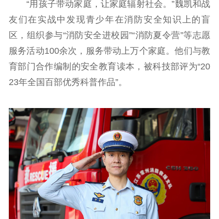
“用孩子带动家庭，让家庭辐射社会。”魏凯和战
友们在实战中发现青少年在消防安全知识上的盲
区，组织参与“消防安全进校园”“消防夏令营”等志愿
服务活动100余次，服务带动上万个家庭。他们与教
育部门合作编制的安全教育读本，被科技部评为“20
23年全国百部优秀科普作品”。