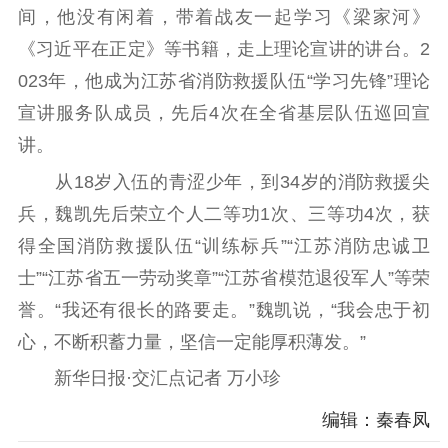
间，他没有闲着，带着战友一起学习《梁家河》
《习近平在正定》等书籍，走上理论宣讲的讲台。2
023年，他成为江苏省消防救援队伍“学习先锋”理论
宣讲服务队成员，先后4次在全省基层队伍巡回宣
讲。
从18岁入伍的青涩少年，到34岁的消防救援尖
兵，魏凯先后荣立个人二等功1次、三等功4次，获
得全国消防救援队伍“训练标兵”“江苏消防忠诚卫
士”“江苏省五一劳动奖章”“江苏省模范退役军人”等荣
誉。“我还有很长的路要走。”魏凯说，“我会忠于初
心，不断积蓄力量，坚信一定能厚积薄发。”
新华日报·交汇点记者 万小珍
编辑：秦春凤