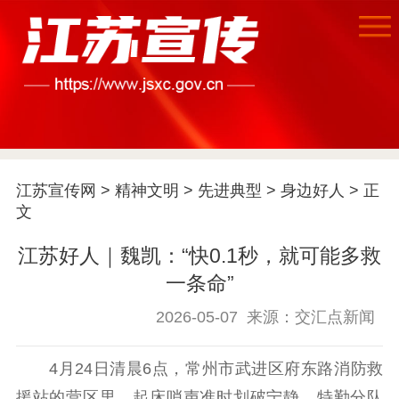
江苏宣传网
>
精神文明
>
先进典型
>
身边好人
> 正
文
江苏好人｜魏凯：“快0.1秒，就可能多救
一条命”
2026-05-07
来源：交汇点新闻
首页
4月24日清晨6点，常州市武进区府东路消防救
江苏要闻
援站的营区里，起床哨声准时划破宁静。特勤分队